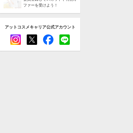
ファーを受けよう！
アットコスメキャリア
公式アカウント
instagram
twitter
facebook
line