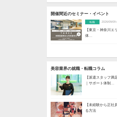
開催間近のセミナー・イベント
2026/09/09 
転職
【東京・神奈川エリ
体…
美容業界の就職・転職コラム
【派遣スタッフ満
｜サポート体制…
【未経験から正社
る方法