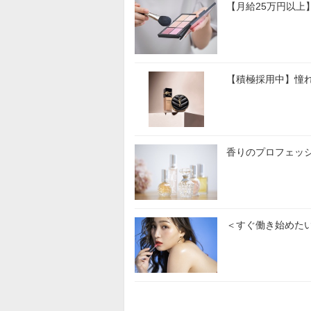
【月給25万円以上
【積極採用中】憧
香りのプロフェッ
＜すぐ働き始めたい