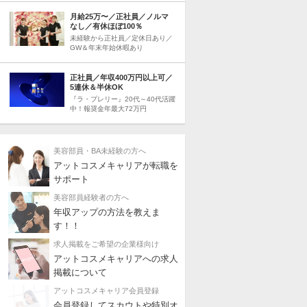
月給25万〜／正社員／ノルマ
なし／有休ほぼ100％
未経験から正社員／定休日あり／
GW＆年末年始休暇あり
正社員／年収400万円以上可／
5連休＆半休OK
『ラ・プレリー』20代～40代活躍
中！報奨金年最大72万円
美容部員・BA未経験の方へ
アットコスメキャリアが転職を
サポート
美容部員経験者の方へ
年収アップの方法を教えま
す！！
求人掲載をご希望の企業様向け
アットコスメキャリアへの求人
掲載について
アットコスメキャリア会員登録
会員登録してスカウトや特別オ