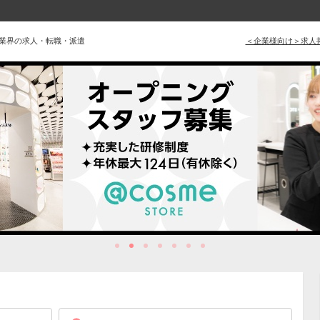
品業界の求人・転職・派遣
＜企業様向け＞求人