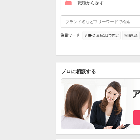
職種から探す
注目ワード
SHIRO 最短1日で内定
転職相談
プロに相談する