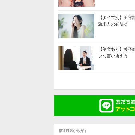
【タイプ別】美容
験求人の必勝法
【例文あり】美容
ブな言い換え方
都道府県から探す