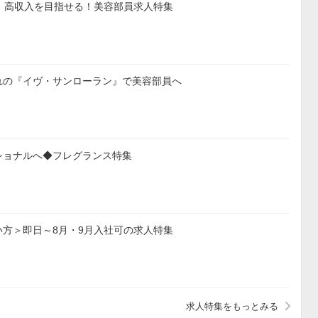
】高収入を目指せる！美容部員求人特集
れの『イヴ・サンローラン』で美容部員へ
ショナルへ◆フレグランス特集
方＞即日～8月・9月入社可の求人特集
求人特集をもっとみる