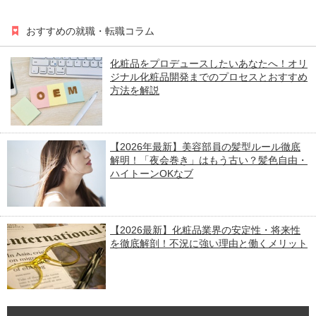
おすすめの就職・転職コラム
化粧品をプロデュースしたいあなたへ！オリ
ジナル化粧品開発までのプロセスとおすすめ
方法を解説
【2026年最新】美容部員の髪型ルール徹底
解明！「夜会巻き」はもう古い？髪色自由・
ハイトーンOKなブ
【2026最新】化粧品業界の安定性・将来性
を徹底解剖！不況に強い理由と働くメリット