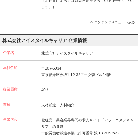
（お仕事によっては就業日が決まっている場合がござい
ます。）
コンテンツメニューへ戻る
株式会社アイスタイルキャリア 企業情報
企業名
株式会社アイスタイルキャリア
本社住所
〒107-6034
東京都港区赤坂1-12-32アーク森ビル34階
従業員数
40人
業種
人材派遣・人材紹介
事業内容
化粧品・美容業界専門の求人サイト「アットコスメキャ
リア」の運営
一般労働者派遣事業（許可番号 派 13-306052）