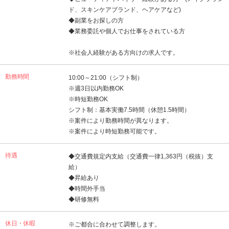
ド、スキンケアブランド、ヘアケアなど)
◆副業をお探しの方
◆業務委託や個人でお仕事をされている方
※社会人経験がある方向けの求人です。
勤務時間
10:00～21:00（シフト制）
※週3日以内勤務OK
※時短勤務OK
シフト制：基本実働7.5時間（休憩1.5時間）
※案件により勤務時間が異なります。
※案件により時短勤務可能です。
待遇
◆交通費規定内支給（交通費一律1,363円（税抜）支
給）
◆昇給あり
◆時間外手当
◆研修無料
休日・休暇
※ご都合に合わせて調整します。