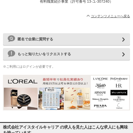
有料職業紹介事業（許可番号 13-ユ-307240）
コンテンツメニューへ戻る
匿名で企業に質問する
もっと知りたいをリクエストする
※ご利用にはログインが必要です。
株式会社アイスタイルキャリア の求人を見た人はこんな求人にも興味
を持っています