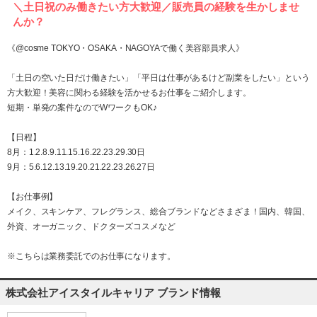
＼土日祝のみ働きたい方大歓迎／販売員の経験を生かしませ
んか？
《@cosme TOKYO・OSAKA・NAGOYAで働く美容部員求人》
「土日の空いた日だけ働きたい」「平日は仕事があるけど副業をしたい」という
方大歓迎！美容に関わる経験を活かせるお仕事をご紹介します。
短期・単発の案件なのでWワークもOK♪
【日程】
8月：1.2.8.9.11.15.16.22.23.29.30日
9月：5.6.12.13.19.20.21.22.23.26.27日
【お仕事例】
メイク、スキンケア、フレグランス、総合ブランドなどさまざま！国内、韓国、
外資、オーガニック、ドクターズコスメなど
※こちらは業務委託でのお仕事になります。
株式会社アイスタイルキャリア ブランド情報