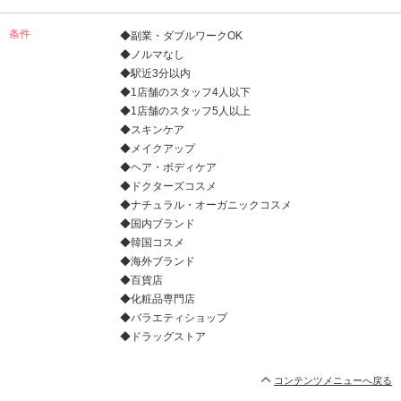
条件
◆副業・ダブルワークOK
◆ノルマなし
◆駅近3分以内
◆1店舗のスタッフ4人以下
◆1店舗のスタッフ5人以上
◆スキンケア
◆メイクアップ
◆ヘア・ボディケア
◆ドクターズコスメ
◆ナチュラル・オーガニックコスメ
◆国内ブランド
◆韓国コスメ
◆海外ブランド
◆百貨店
◆化粧品専門店
◆バラエティショップ
◆ドラッグストア
コンテンツメニューへ戻る