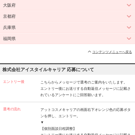
大阪府
京都府
兵庫県
福岡県
コンテンツメニューへ戻る
株式会社アイスタイルキャリア 応募について
エントリー後
こちらからメッセージで選考のご案内をいたします。
エントリー後にお送りする自動返信メッセージに記載さ
れているアンケートにご回答願います。
選考の流れ
アットコスメキャリアの画面右下オレンジ色の応募ボタ
ンを押し、エントリー。
▼
【個別面談日程調整】