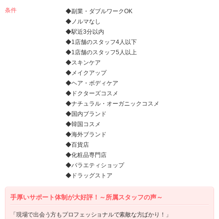
条件
◆副業・ダブルワークOK
◆ノルマなし
◆駅近3分以内
◆1店舗のスタッフ4人以下
◆1店舗のスタッフ5人以上
◆スキンケア
◆メイクアップ
◆ヘア・ボディケア
◆ドクターズコスメ
◆ナチュラル・オーガニックコスメ
◆国内ブランド
◆韓国コスメ
◆海外ブランド
◆百貨店
◆化粧品専門店
◆バラエティショップ
◆ドラッグストア
手厚いサポート体制が大好評！～所属スタッフの声～
「現場で出会う方もプロフェッショナルで素敵な方ばかり！」