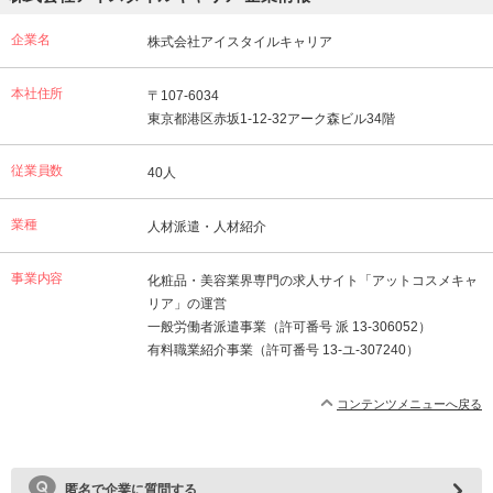
企業名
株式会社アイスタイルキャリア
本社住所
〒107-6034
東京都港区赤坂1-12-32アーク森ビル34階
従業員数
40人
業種
人材派遣・人材紹介
事業内容
化粧品・美容業界専門の求人サイト「アットコスメキャ
リア」の運営
一般労働者派遣事業（許可番号 派 13-306052）
有料職業紹介事業（許可番号 13-ユ-307240）
コンテンツメニューへ戻る
匿名で企業に質問する