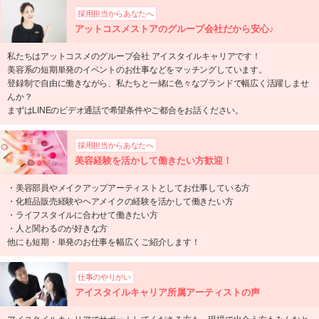
採用担当からあなたへ
アットコスメストアのグループ会社だから安心♪
私たちはアットコスメのグループ会社 アイスタイルキャリアです！
美容系の短期単発のイベントのお仕事などをマッチングしています。
登録制で自由に働きながら、私たちと一緒に色々なブランドで幅広く活躍しませ
んか？
まずはLINEのビデオ通話で希望条件やご都合をお話ください。
採用担当からあなたへ
美容経験を活かして働きたい方歓迎！
・美容部員やメイクアップアーティストとしてお仕事している方
・化粧品販売経験やヘアメイクの経験を活かして働きたい方
・ライフスタイルに合わせて働きたい方
・人と関わるのが好きな方
他にも短期・単発のお仕事を幅広くご紹介します！
仕事のやりがい
アイスタイルキャリア所属アーティストの声