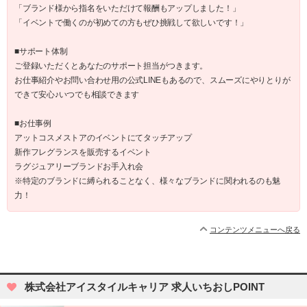
「ブランド様から指名をいただけて報酬もアップしました！」
「イベントで働くのが初めての方もぜひ挑戦して欲しいです！」
■サポート体制
ご登録いただくとあなたのサポート担当がつきます。
お仕事紹介やお問い合わせ用の公式LINEもあるので、スムーズにやりとりが
できて安心♪いつでも相談できます
■お仕事例
アットコスメストアのイベントにてタッチアップ
新作フレグランスを販売するイベント
ラグジュアリーブランドお手入れ会
※特定のブランドに縛られることなく、様々なブランドに関われるのも魅
力！
コンテンツメニューへ戻る
株式会社アイスタイルキャリア 求人いちおしPOINT