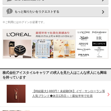
もっと知りたいをリクエストする
※ご利用にはログインが必要です。
株式会社アイスタイルキャリア の求人を見た人はこんな求人にも興味
を持っています
【時給最大1,880円！未経験OK】イヴ・サンローラン等
人気ブランド◆休日125日～！最短半年で社員