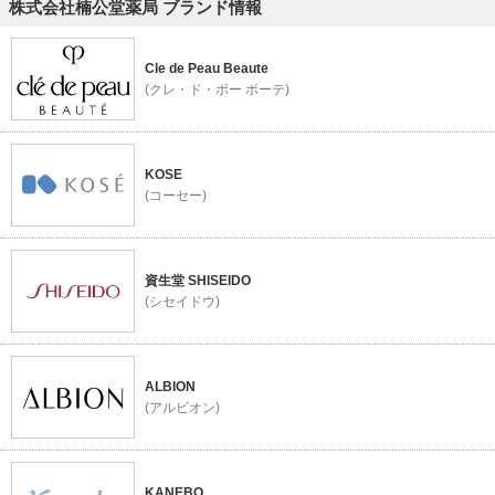
株式会社楠公堂薬局 ブランド情報
Cle de Peau Beaute
(クレ・ド・ポー ボーテ)
KOSE
(コーセー)
資生堂 SHISEIDO
(シセイドウ)
ALBION
(アルビオン)
KANEBO