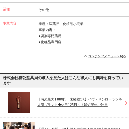
業種
その他
事業内容
業種：医薬品・化粧品小売業
事業内容：
●調剤専門薬局
●化粧品専門店
コンテンツメニューへ戻る
株式会社楠公堂薬局の求人を見た人はこんな求人にも興味を持ってい
ます
【時給最大1,880円！未経験OK】イヴ・サンローラン等
人気ブランド◆休日125日～！最短半年で社員