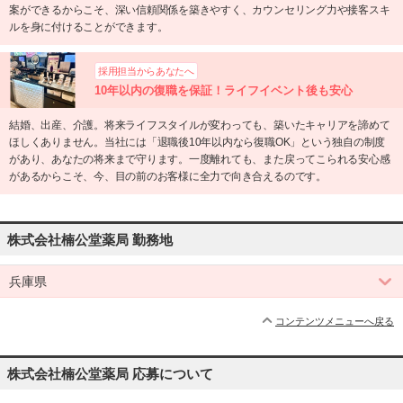
案ができるからこそ、深い信頼関係を築きやすく、カウンセリング力や接客スキ
ルを身に付けることができます。
採用担当からあなたへ
10年以内の復職を保証！ライフイベント後も安心
結婚、出産、介護。将来ライフスタイルが変わっても、築いたキャリアを諦めて
ほしくありません。当社には「退職後10年以内なら復職OK」という独自の制度
があり、あなたの将来まで守ります。一度離れても、また戻ってこられる安心感
があるからこそ、今、目の前のお客様に全力で向き合えるのです。
株式会社楠公堂薬局 勤務地
兵庫県
コンテンツメニューへ戻る
株式会社楠公堂薬局 応募について