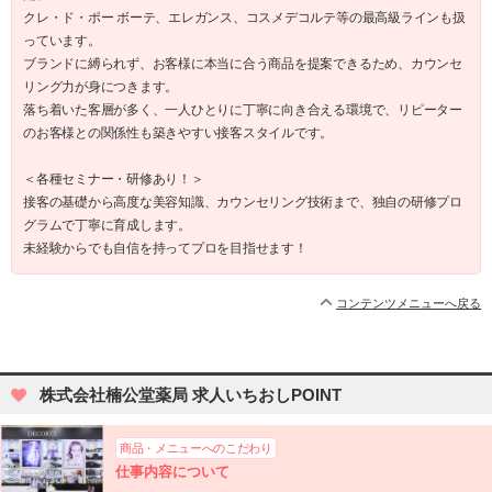
クレ・ド・ポー ボーテ、エレガンス、コスメデコルテ等の最高級ラインも扱
っています。
ブランドに縛られず、お客様に本当に合う商品を提案できるため、カウンセ
リング力が身につきます。
落ち着いた客層が多く、一人ひとりに丁寧に向き合える環境で、リピーター
のお客様との関係性も築きやすい接客スタイルです。
＜各種セミナー・研修あり！＞
接客の基礎から高度な美容知識、カウンセリング技術まで、独自の研修プロ
グラムで丁寧に育成します。
未経験からでも自信を持ってプロを目指せます！
コンテンツメニューへ戻る
株式会社楠公堂薬局 求人いちおしPOINT
商品・メニューへのこだわり
仕事内容について