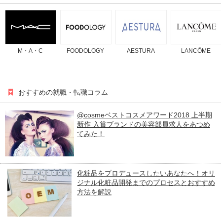
M・A・C
FOODOLOGY
AESTURA
LANCÔME
おすすめの就職・転職コラム
@cosmeベストコスメアワード2018 上半期
新作 入賞ブランドの美容部員求人をあつめ
てみた！
化粧品をプロデュースしたいあなたへ！オリ
ジナル化粧品開発までのプロセスとおすすめ
方法を解説