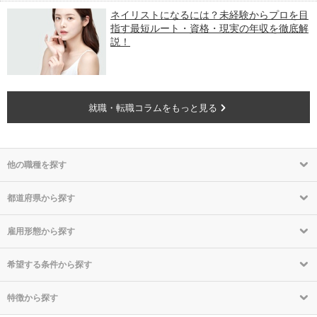
ネイリストになるには？未経験からプロを目
指す最短ルート・資格・現実の年収を徹底解
説！
就職・転職コラムをもっと見る
他の職種を探す
都道府県から探す
雇用形態から探す
希望する条件から探す
特徴から探す