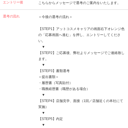
エントリー後
こちらからメッセージで選考のご案内をいたします。
選考の流れ
＜今後の選考の流れ＞
【STEP1】アットコスメキャリアの画面右下オレンジ色
の「応募画面へ進む」を押し、エントリーしてくださ
い。
▼
【STEP2】ご応募後、弊社よりメッセージでご連絡致し
ます。
▼
【STEP3】書類選考
＜提出書類＞
・履歴書（写真貼付）
・職務経歴書（職歴がある場合）
▼
【STEP4】店舗見学、面接（1回／店舗近くの本社にて
実施）
▼
【STEP5】内定
▼