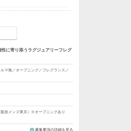
の個性に寄り添うラグジュアリーフレグ
／ノルマ無／オープニング／フレグランス／
・阪急メンズ東京）※オープニングあり
募集要項の詳細を見る