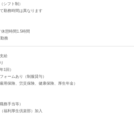
:00（シフト制）
て勤務時間は異なります
／休憩時間1.5時間
日勤務
支給
り
年1回）
フォームあり（制服貸与）
雇用保険、労災保険、健康保険、厚生年金）
職務手当等）
（福利厚生倶楽部）加入