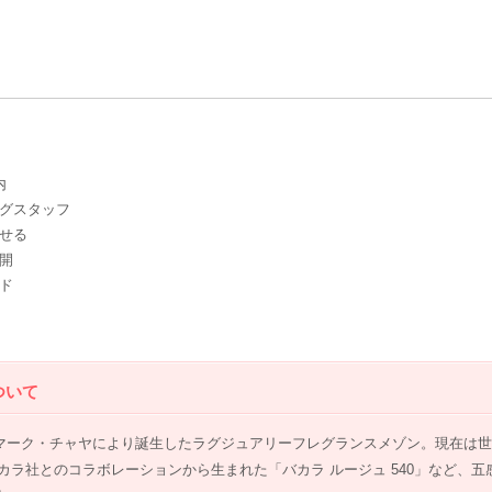
内
グスタッフ
せる
開
ド
ついて
マーク・チャヤにより誕生したラグジュアリーフレグランスメゾン。現在は世
カラ社とのコラボレーションから生まれた「バカラ ルージュ 540」など、