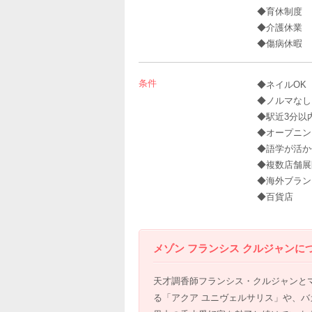
◆育休制度
◆介護休業
◆傷病休暇
条件
◆ネイルOK
◆ノルマなし
◆駅近3分以
◆オープニン
◆語学が活か
◆複数店舗展
◆海外ブラン
◆百貨店
メゾン フランシス クルジャンに
天才調香師フランシス・クルジャンと
る「アクア ユニヴェルサリス」や、バ