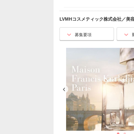
LVMHコスメティック株式会社
／
美
募集要項