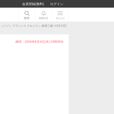
会員登録(無料)
ログイン
（メゾン フランシス クルジャン 銀座三越 ※5月13日
締切：2026年6月4日(木) 23時59分