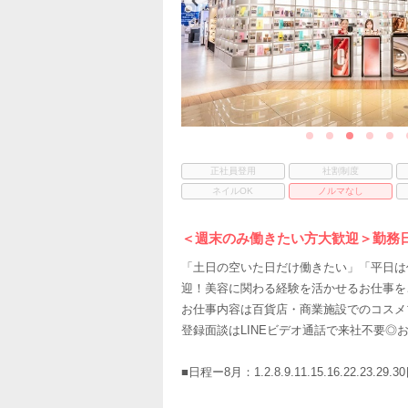
正社員登用
社割制度
ネイルOK
ノルマなし
＜週末のみ働きたい方大歓迎＞勤務
「土日の空いた日だけ働きたい」「平日は
迎！美容に関わる経験を活かせるお仕事を
お仕事内容は百貨店・商業施設でのコスメ
登録面談はLINEビデオ通話で来社不要◎
■日程ー8月：1.2.8.9.11.15.16.22.23.29.30