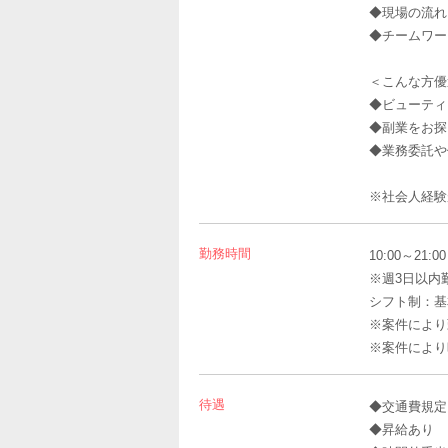
◆現場の流れ
◆チームワー
＜こんな方優
◆ビューティ
◆副業をお探
◆業務委託や
※社会人経験
勤務時間
10:00～21
※週3日以内
シフト制：基本
※案件により
※案件により
待遇
◆交通費規定
◆昇給あり