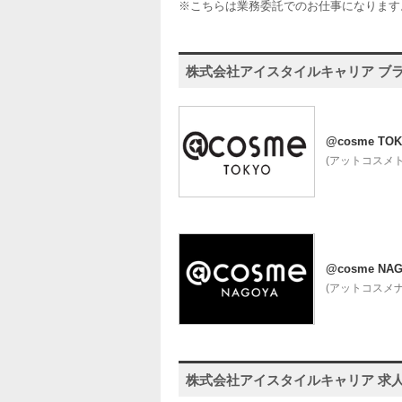
※こちらは業務委託でのお仕事になります
株式会社アイスタイルキャリア ブ
@cosme TO
(アットコスメ
@cosme NA
(アットコスメナ
株式会社アイスタイルキャリア 求