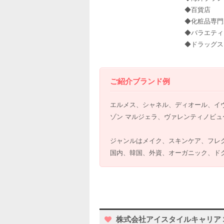
◆百貨店
◆化粧品専門
◆バラエティ
◆ドラッグス
ご紹介ブランド例
エルメス、シャネル、ディオール、イヴ・サ
ゾン マルジェラ、ヴァレンティノビュ
ジャンルはメイク、スキンケア、フレ
国内、韓国、外資、オーガニック、ド
株式会社アイスタイルキャリア 求