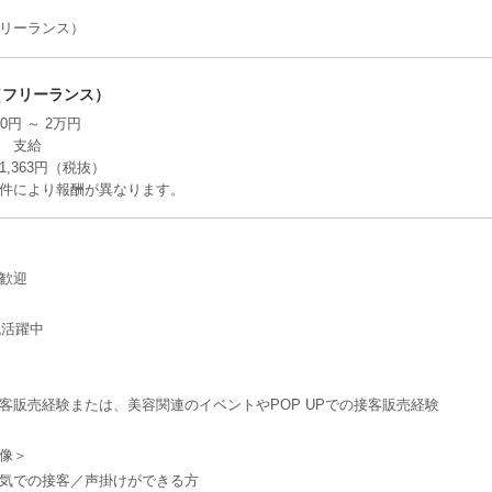
リーランス）
（フリーランス）
00円 ～ 2万円
% 支給
,363円（税抜）
件により報酬が異なります。
歓迎
代活躍中
客販売経験または、美容関連のイベントやPOP UPでの接客販売経験
像＞
気での接客／声掛けができる方