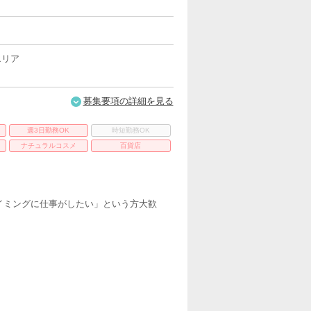
エリア
募集要項の詳細を見る
週3日勤務OK
時短勤務OK
ナチュラルコスメ
百貨店
イミングに仕事がしたい」という方大歓