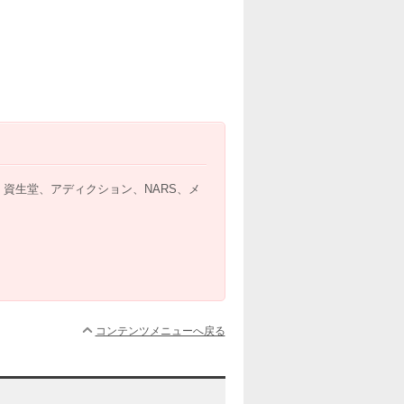
A、資生堂、アディクション、NARS、メ
コンテンツメニューへ戻る