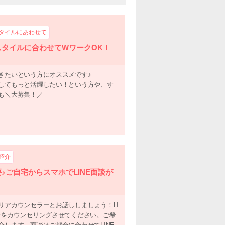
タイルにあわせて
スタイルに合わせてWワークOK！
きたいという方にオススメです♪
してもっと活躍したい！という方や、す
も＼大募集！／
紹介
♪ご自宅からスマホでLINE面談が
リアカウンセラーとお話ししましょう！LI
合をカウンセリングさせてください。ご希