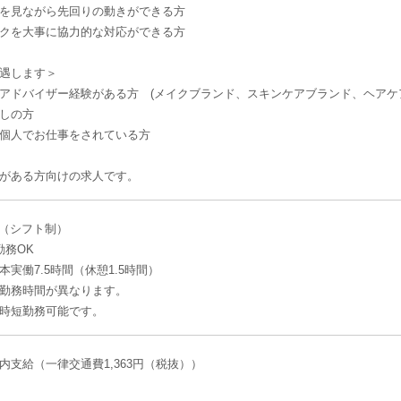
を見ながら先回りの動きができる方
クを大事に協力的な対応ができる方
遇します＞
アドバイザー経験がある方 (メイクブランド、スキンケアブランド、ヘアケ
しの方
個人でお仕事をされている方
がある方向けの求人です。
:00（シフト制）
勤務OK
実働7.5時間（休憩1.5時間）
勤務時間が異なります。
時短勤務可能です。
内支給（一律交通費1,363円（税抜））