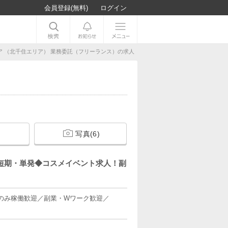
会員登録(無料)
ログイン
 （北千住エリア） 業務委託（フリーランス）の求人
写真(6)
短期・単発◆コスメイベント求人！副
祝のみ稼働歓迎／副業・Wワーク歓迎／