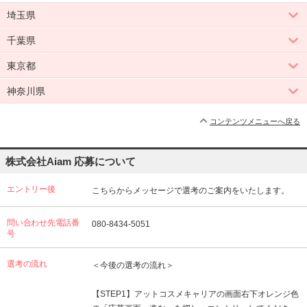
埼玉県
千葉県
東京都
神奈川県
コンテンツメニューへ戻る
株式会社Aiam 応募について
エントリー後
こちらからメッセージで選考のご案内をいたします。
問い合わせ先電話番
080-8434-5051
号
選考の流れ
＜今後の選考の流れ＞
【STEP1】アットコスメキャリアの画面右下オレンジ色