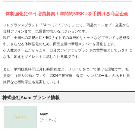
体制強化に伴う増員募集！年間約50SKUを手掛ける商品企画
フレグランスブランド『Aiam（アイアム）』にて、商品のコンセプト立案から
資材デザインまで一気通貫で携わるポジションです。
現在、全国への新規出店やECサイトでの爆発的なヒットなどブランドは急成長
中。さらなる体制強化のため、商品企画の新規メンバーを募集します。
少人数のチームだからこそ、自分のアイデアがブランドの世界観としてカタチに
なる手応えをダイレクトに感じられる環境です。
また、平均残業時間は月15時間程度と、メリハリをつけて働ける環境です。社
員割引（最大60%オフ）や、2024年度実績（香港・シンガポール）のある社員
旅行など福利厚生も充実しています。
株式会社Aiam ブランド情報
Aiam
(アイアム)