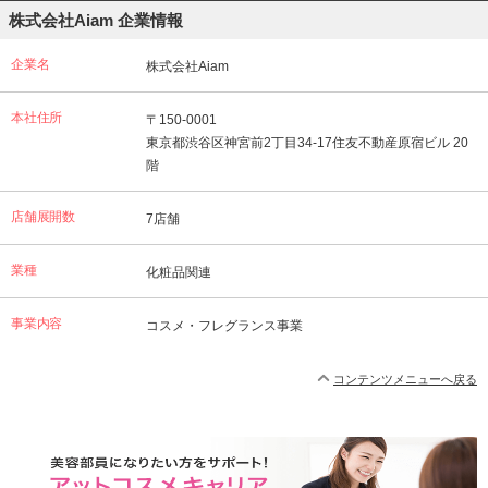
株式会社Aiam 企業情報
企業名
株式会社Aiam
本社住所
〒150-0001
東京都渋谷区神宮前2丁目34-17住友不動産原宿ビル 20
階
店舗展開数
7店舗
業種
化粧品関連
事業内容
コスメ・フレグランス事業
コンテンツメニューへ戻る