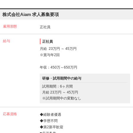
株式会社Aiam 求人募集要項
雇用形態
正社員
給与
正社員
月給 23万円 ～ 45万円
※賞与年2回
年収：450万～650万円
研修・試用期間中の給与
試用期間：6ヶ月間
月給 23万円 ～ 45万円
※試用期間中の変動なし
応募資格
◆経験者優遇
◆学歴不問
◆第2新卒歓迎