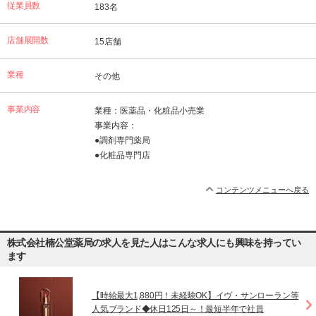
従業員数
183名
店舗展開数
15店舗
業種
その他
事業内容
業種：医薬品・化粧品小売業
事業内容：
●調剤専門薬局
●化粧品専門店
コンテンツメニューへ戻る
株式会社楠公堂薬局の求人を見た人はこんな求人にも興味を持ってい
ます
【時給最大1,880円！未経験OK】イヴ・サンローラン等
人気ブランド◆休日125日～！最短半年で社員