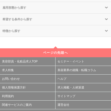
雇用形態から探す
希望する条件から探す
特徴から探す
ページの先頭へ
美容部員・化粧品求人TOP
セミナー・イベント
求人特集
美容業界の就職・転職コラム
お問い合わせ
ヘルプ
個人情報保護方針
求人掲載・人材派遣
利用規約
サイトマップ
関連サービスのご案内
運営会社