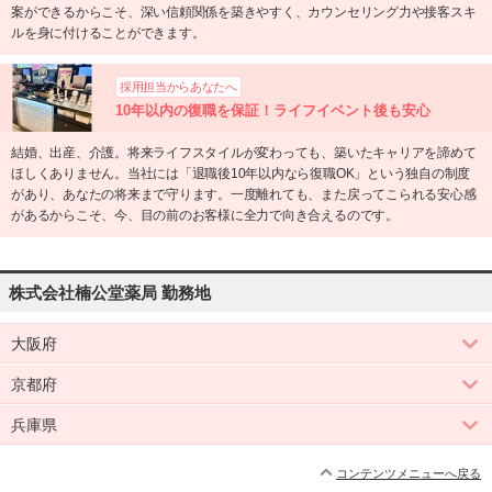
案ができるからこそ、深い信頼関係を築きやすく、カウンセリング力や接客スキ
ルを身に付けることができます。
採用担当からあなたへ
10年以内の復職を保証！ライフイベント後も安心
結婚、出産、介護。将来ライフスタイルが変わっても、築いたキャリアを諦めて
ほしくありません。当社には「退職後10年以内なら復職OK」という独自の制度
があり、あなたの将来まで守ります。一度離れても、また戻ってこられる安心感
があるからこそ、今、目の前のお客様に全力で向き合えるのです。
株式会社楠公堂薬局 勤務地
大阪府
京都府
兵庫県
コンテンツメニューへ戻る