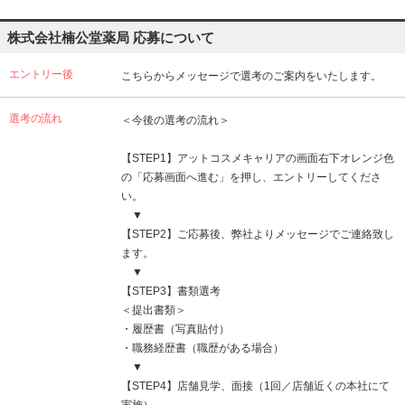
株式会社楠公堂薬局 応募について
エントリー後
こちらからメッセージで選考のご案内をいたします。
選考の流れ
＜今後の選考の流れ＞
【STEP1】アットコスメキャリアの画面右下オレンジ色
の「応募画面へ進む」を押し、エントリーしてくださ
い。
▼
【STEP2】ご応募後、弊社よりメッセージでご連絡致し
ます。
▼
【STEP3】書類選考
＜提出書類＞
・履歴書（写真貼付）
・職務経歴書（職歴がある場合）
▼
【STEP4】店舗見学、面接（1回／店舗近くの本社にて