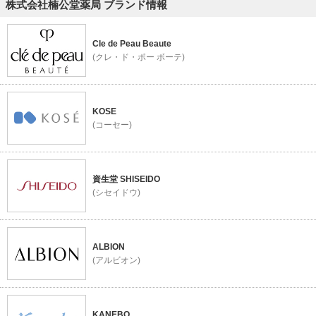
株式会社楠公堂薬局 ブランド情報
Cle de Peau Beaute
(クレ・ド・ポー ボーテ)
KOSE
(コーセー)
資生堂 SHISEIDO
(シセイドウ)
ALBION
(アルビオン)
KANEBO