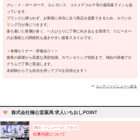
クレ・ド・ポー ボーテ、エレガンス、コスメデコルテ等の最高級ラインも扱
っています。
ブランドに縛られず、お客様に本当に合う商品を提案できるため、カウンセ
リング力が身につきます。
落ち着いた客層が多く、一人ひとりに丁寧に向き合える環境で、リピーター
のお客様との関係性も築きやすい接客スタイルです。
＜各種セミナー・研修あり！＞
接客の基礎から高度な美容知識、カウンセリング技術まで、独自の研修プロ
グラムで丁寧に育成します。
未経験からでも自信を持ってプロを目指せます！
コンテンツメニューへ戻る
株式会社楠公堂薬局 求人いちおしPOINT
商品・メニューへのこだわり
仕事内容について