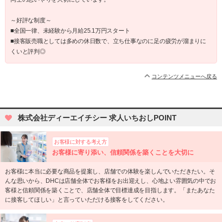
～好評な制度～
■全国一律、未経験から月給25.1万円スタート
■接客販売職としては多めの休日数で、立ち仕事なのに足の疲労が溜まりに
くいと評判◎
コンテンツメニューへ戻る
株式会社ディーエイチシー 求人いちおしPOINT
お客様に対する考え方
お客様に寄り添い、信頼関係を築くことを大切に
お客様に本当に必要な商品を提案し、店舗での体験を楽しんでいただきたい。そ
んな思いから、DHCは店舗全体でお客様をお出迎えし、心地よい雰囲気の中でお
客様と信頼関係を築くことで、店舗全体で目標達成を目指します。「またあなた
に接客してほしい」と言っていただける接客をしてください。