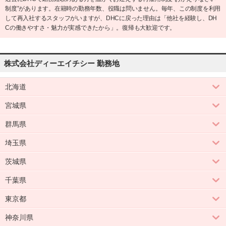
制度”があります。在籍時の勤務年数、役職は問いません。毎年、この制度を利用
して再入社するスタッフがいますが、DHCに戻った理由は「他社を経験し、DH
Cの働きやすさ・魅力が実感できたから」。復帰も大歓迎です。
株式会社ディーエイチシー 勤務地
北海道
宮城県
群馬県
埼玉県
茨城県
千葉県
東京都
神奈川県