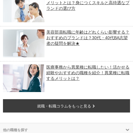
メリットとは？身につくスキルと高待遇なブ
ランドの選び方
美容部員転職に年齢はどれくらい影響する？
おすすめのブランドは？30代・40代BA志望
者の疑問を解決★
医療事務から異業種に転職したい！活かせる
経験やおすすめの職種を紹介！異業種に転職
するメリットは？
就職・転職コラムをもっと見る
他の職種を探す