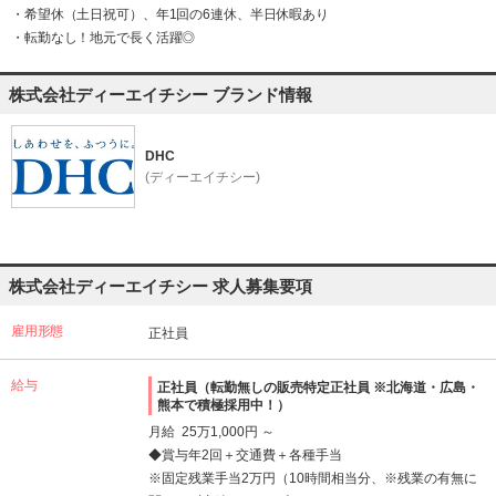
・希望休（土日祝可）、年1回の6連休、半日休暇あり
・転勤なし！地元で長く活躍◎
株式会社ディーエイチシー ブランド情報
DHC
(ディーエイチシー)
株式会社ディーエイチシー 求人募集要項
雇用形態
正社員
給与
正社員（転勤無しの販売特定正社員 ※北海道・広島・
熊本で積極採用中！）
月給 25万1,000円 ～
◆賞与年2回＋交通費＋各種手当
※固定残業手当2万円（10時間相当分、※残業の有無に