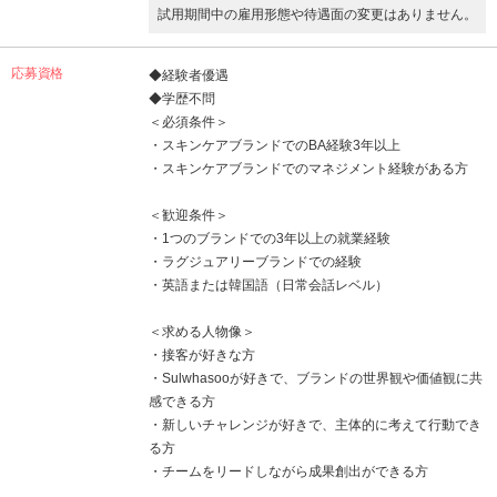
試用期間中の雇用形態や待遇面の変更はありません。
応募資格
◆経験者優遇
◆学歴不問
＜必須条件＞
・スキンケアブランドでのBA経験3年以上
・スキンケアブランドでのマネジメント経験がある方
＜歓迎条件＞
・1つのブランドでの3年以上の就業経験
・ラグジュアリーブランドでの経験
・英語または韓国語（日常会話レベル）
＜求める人物像＞
・接客が好きな方
・Sulwhasooが好きで、ブランドの世界観や価値観に共
感できる方
・新しいチャレンジが好きで、主体的に考えて行動でき
る方
・チームをリードしながら成果創出ができる方