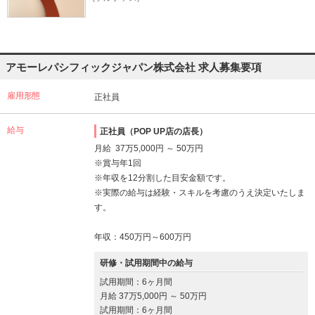
アモーレパシフィックジャパン株式会社 求人募集要項
雇用形態
正社員
給与
正社員（POP UP店の店長）
月給 37万5,000円 ～ 50万円
※賞与年1回
※年収を12分割した目安金額です。
※実際の給与は経験・スキルを考慮のうえ決定いたしま
す。
年収：450万円～600万円
研修・試用期間中の給与
試用期間：6ヶ月間
月給 37万5,000円 ～ 50万円
試用期間：6ヶ月間