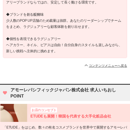
アリーブランドならではの、安定して長く働ける環境です。
◆ブランドを創る醍醐味
少人数のPOP UP店舗のため裁量は抜群。あなたのリーダーシップでチーム
をまとめ、ラグジュアリーな顧客体験を創り出せます。
◆個性を表現できるラグジュアリー
ヘアカラー、ネイル、ピアスは自由！自分自身のスタイルも楽しみながら、
新しい挑戦へ主体的に挑めます。
コンテンツメニューへ戻る
アモーレパシフィックジャパン株式会社 求人いちおし
POINT
お店のコンセプト
ETUDEも展開！韓国を代表する大手化粧品会社
「ETUDE」をはじめ、数々の有名コスメブランドを世界中で展開するアモーレパ