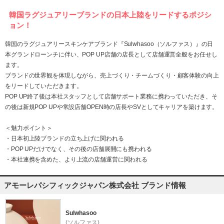
韓国ラグジュアリーブランドの日本上陸をリードするポジシ
ョン！
韓国のラグジュアリースキンケアブランド『Sulwhasoo（ソルファス）』の日
本グランドローンチに伴い、POP UP店舗の店長として店舗運営全般をお任せし
ます。
ブランドの世界観を体現しながら、売上づくり・チームづくり・顧客体験の向上
をリードしていただきます。
POP UP終了後は本社スタッフとして店舗サポート業務に携わっていただき、そ
の後は新規POP UPや常設店舗OPEN時の店長やSVとしてキャリアを築けます。
＜魅力ポイント＞
・日本初上陸ブランドの立ち上げに関われる
・POP UPだけでなく、その後の店舗展開にも携われる
・本社連携を含めた、より上流の店舗運営に関われる
アモーレパシフィックジャパン株式会社 ブランド情報
Sulwhasoo
(ソルファス)