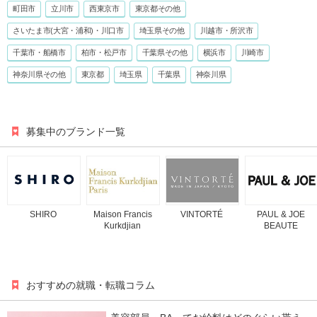
町田市
立川市
西東京市
東京都その他
さいたま市(大宮・浦和)・川口市
埼玉県その他
川越市・所沢市
千葉市・船橋市
柏市・松戸市
千葉県その他
横浜市
川崎市
神奈川県その他
東京都
埼玉県
千葉県
神奈川県
募集中のブランド一覧
SHIRO
Maison Francis
VINTORTÉ
PAUL & JOE
Kurkdjian
BEAUTE
おすすめの就職・転職コラム