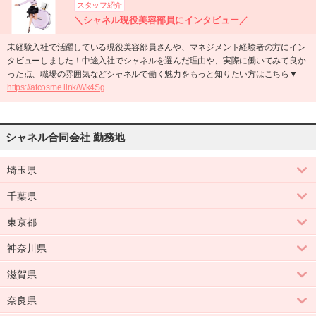
スタッフ紹介
＼シャネル現役美容部員にインタビュー／
未経験入社で活躍している現役美容部員さんや、マネジメント経験者の方にイン
タビューしました！中途入社でシャネルを選んだ理由や、実際に働いてみて良か
った点、職場の雰囲気などシャネルで働く魅力をもっと知りたい方はこちら▼
https://atcosme.link/Wk4Sg
シャネル合同会社 勤務地
埼玉県
千葉県
東京都
神奈川県
滋賀県
奈良県