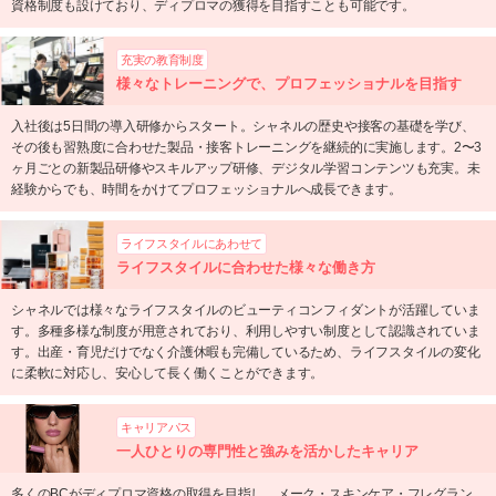
資格制度も設けており、ディプロマの獲得を目指すことも可能です。
充実の教育制度
様々なトレーニングで、プロフェッショナルを目指す
入社後は5日間の導入研修からスタート。シャネルの歴史や接客の基礎を学び、
その後も習熟度に合わせた製品・接客トレーニングを継続的に実施します。2〜3
ヶ月ごとの新製品研修やスキルアップ研修、デジタル学習コンテンツも充実。未
経験からでも、時間をかけてプロフェッショナルへ成長できます。
ライフスタイルにあわせて
ライフスタイルに合わせた様々な働き方
シャネルでは様々なライフスタイルのビューティコンフィダントが活躍していま
す。多種多様な制度が用意されており、利用しやすい制度として認識されていま
す。出産・育児だけでなく介護休暇も完備しているため、ライフスタイルの変化
に柔軟に対応し、安心して長く働くことができます。
キャリアパス
一人ひとりの専門性と強みを活かしたキャリア
多くのBCがディプロマ資格の取得を目指し、メーク・スキンケア・フレグラン