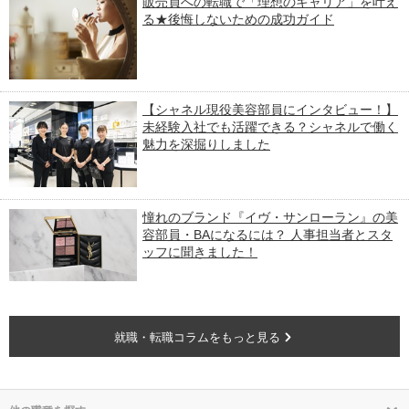
販売員への転職で「理想のキャリア」を叶え
る★後悔しないための成功ガイド
【シャネル現役美容部員にインタビュー！】
未経験入社でも活躍できる？シャネルで働く
魅力を深掘りしました
憧れのブランド『イヴ・サンローラン』の美
容部員・BAになるには？ 人事担当者とスタ
ッフに聞きました！
就職・転職コラムをもっと見る