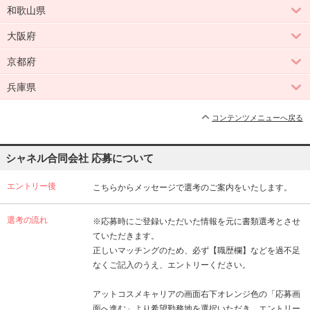
和歌山県
大阪府
京都府
兵庫県
コンテンツメニューへ戻る
シャネル合同会社 応募について
エントリー後
こちらからメッセージで選考のご案内をいたします。
選考の流れ
※応募時にご登録いただいた情報を元に書類選考とさせ
ていただきます。
正しいマッチングのため、必ず【職歴欄】などを過不足
なくご記入のうえ、エントリーください。
アットコスメキャリアの画面右下オレンジ色の「応募画
面へ進む」より希望勤務地を選択いただき、エントリー