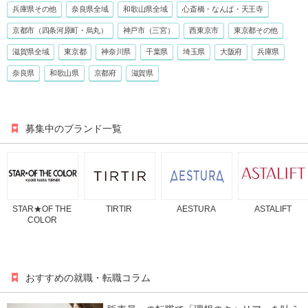
兵庫県その他
奈良県全域
和歌山県全域
心斎橋・なんば・天王寺
京都市（四条河原町・烏丸）
神戸市（三宮）
西東京市
東京都その他
滋賀県全域
東京都
神奈川県
千葉県
埼玉県
大阪府
兵庫県
奈良県
和歌山県
京都府
滋賀県
募集中のブランド一覧
STAR★OF THE
TIRTIR
AESTURA
ASTALIFT
COLOR
おすすめの就職・転職コラム