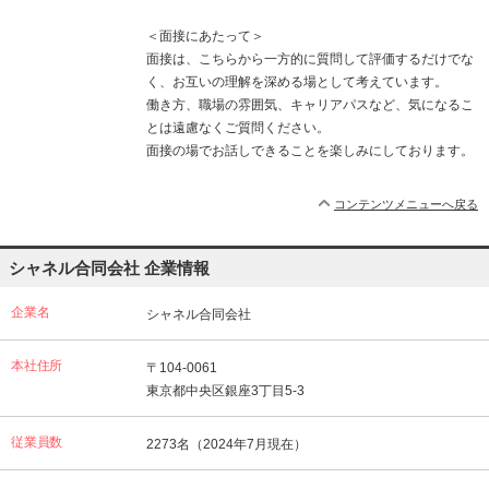
＜面接にあたって＞
面接は、こちらから一方的に質問して評価するだけでな
く、お互いの理解を深める場として考えています。
働き方、職場の雰囲気、キャリアパスなど、気になるこ
とは遠慮なくご質問ください。
面接の場でお話しできることを楽しみにしております。
コンテンツメニューへ戻る
シャネル合同会社 企業情報
企業名
シャネル合同会社
本社住所
〒104-0061
東京都中央区銀座3丁目5-3
従業員数
2273名（2024年7月現在）