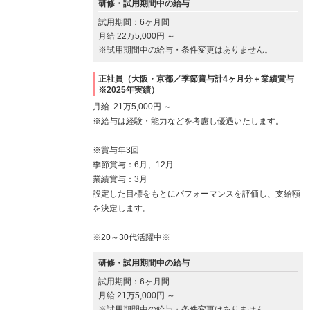
研修・試用期間中の給与
試用期間：6ヶ月間
月給 22万5,000円 ～
※試用期間中の給与・条件変更はありません。
正社員（大阪・京都／季節賞与計4ヶ月分＋業績賞与
※2025年実績）
月給 21万5,000円 ～
※給与は経験・能力などを考慮し優遇いたします。
※賞与年3回
季節賞与：6月、12月
業績賞与：3月
設定した目標をもとにパフォーマンスを評価し、支給額
を決定します。
※20～30代活躍中※
研修・試用期間中の給与
試用期間：6ヶ月間
月給 21万5,000円 ～
※試用期間中の給与・条件変更はありません。