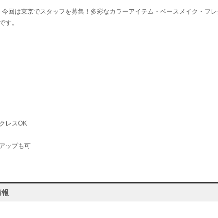
auty。今回は東京でスタッフを募集！多彩なカラーアイテム・ベースメイク・
です。
クレスOK
アップも可
情報