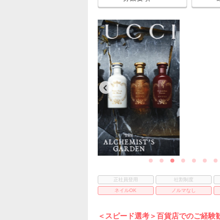
正社員登用
社割制度
ネイルOK
ノルマなし
＜スピード選考＞百貨店でのご経験