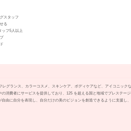
グスタッフ
せる
タッフ5人以上
プ
ド
、フレグランス、カラーコスメ、スキンケア、ボディケアなど、アイコニック
の消費者にサービスを提供しており、125 を超える国と地域でプレステー
が自由に自分を表現し、自分だけの美のビジョンを創造できるように支援し、