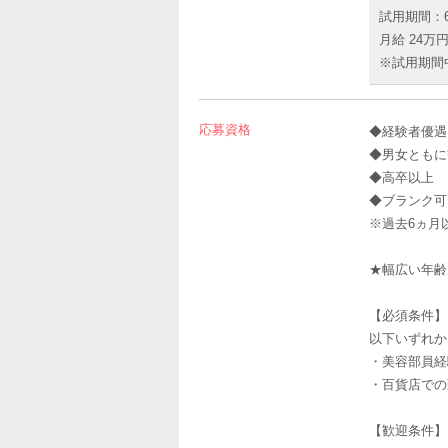
試用期間：
月給 24万円
※試用期間
応募資格
◆経験者優遇
◆男女ともに
◆高卒以上
◆ブランク可
※過去6ヵ月
★幅広い年齢
【必須条件】
以下いずれか
・美容部員経
・百貨店での
【歓迎条件】