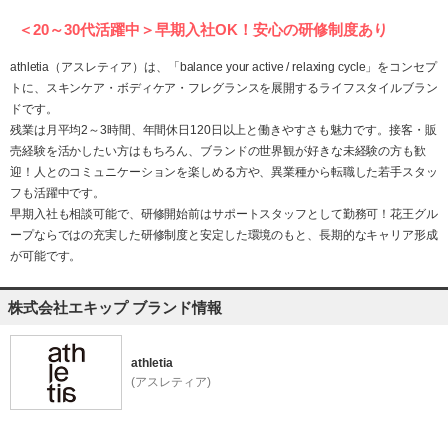
＜20～30代活躍中＞早期入社OK！安心の研修制度あり
athletia（アスレティア）は、「balance your active / relaxing cycle」をコンセプ
トに、スキンケア・ボディケア・フレグランスを展開するライフスタイルブラン
ドです。
残業は月平均2～3時間、年間休日120日以上と働きやすさも魅力です。接客・販
売経験を活かしたい方はもちろん、ブランドの世界観が好きな未経験の方も歓
迎！人とのコミュニケーションを楽しめる方や、異業種から転職した若手スタッ
フも活躍中です。
早期入社も相談可能で、研修開始前はサポートスタッフとして勤務可！花王グル
ープならではの充実した研修制度と安定した環境のもと、長期的なキャリア形成
が可能です。
株式会社エキップ ブランド情報
athletia
(アスレティア)