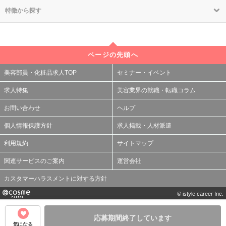
特徴から探す
ページの先頭へ
美容部員・化粧品求人TOP
セミナー・イベント
求人特集
美容業界の就職・転職コラム
お問い合わせ
ヘルプ
個人情報保護方針
求人掲載・人材派遣
利用規約
サイトマップ
関連サービスのご案内
運営会社
カスタマーハラスメントに対する方針
© istyle career Inc.
応募期間終了しています
気になる