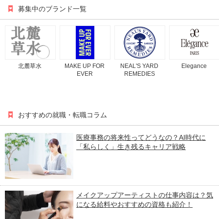
募集中のブランド一覧
北麓草水
MAKE UP FOR
NEAL'S YARD
Elegance
EVER
REMEDIES
おすすめの就職・転職コラム
医療事務の将来性ってどうなの？AI時代に
「私らしく」生き残るキャリア戦略
メイクアップアーティストの仕事内容は？気
になる給料やおすすめの資格も紹介！