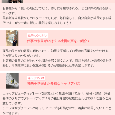
お客様から「使い心地だけでなく、香りにも癒やされる」とご好評の商品を扱っ
ています。
美容販売未経験からのスタートでしたが、毎日楽しく、自分自身が成長できる場
所です！ぜひ一緒に新しい挑戦を楽しみましょう！
仕事のやりがい
仕事のやりがいは？＜社員の声をご紹介＞
商品の良さがお客様に伝わったり、効果を実感してお褒めの言葉をいただけるこ
とが何よりのやりがいです。
お客様の日常のこだわりやお悩みを深く聞くことで、商品を超えた信頼関係を構
築し、再来店時に良い変化を聞けるのが継続的な仕事の楽しさです。
キャリアパス
将来を見据えた多様なキャリアパス
エキップビューティグレード(EBG)という制度を設けており、研修・試験・評価
基準のクリアでグレードアップ！その後は希望や経験に合わせて様々な道をご用
意しています。
チーフやサブチーフへのキャリアアップも可能なので、着実に成長していくこと
ができます。