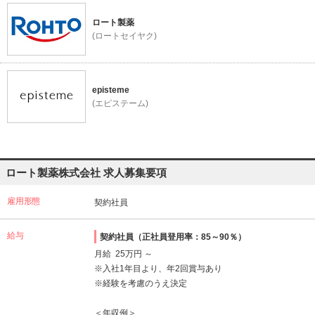
ロート製薬
(ロートセイヤク)
episteme
(エピステーム)
ロート製薬株式会社 求人募集要項
雇用形態
契約社員
給与
契約社員（正社員登用率：85～90％）
月給 25万円 ～
※入社1年目より、年2回賞与あり
※経験を考慮のうえ決定
＜年収例＞