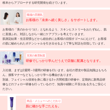
根本からアプローチする研究開発を続けています。
職場の雰囲気
お客様の「未来へ続く美しさ」をサポートします。
お客様の「美のかかりつけ」となれるよう、スキンヒストリーをおたずねし、肌
に直接ふれ、対話しながら一緒にケアプランを考えていきます。
肌測定結果・生活習慣などから総合的にお客様の目指すゴールにむけて、お客様
の肌に秘められたポテンシャルを引き出せるよう丁寧な対話を目指しています。
充実の教育制度
研修でしっかり学んだうえで店舗に配属となります。
入社後、まずは2週間～3週間の研修を行います。会社の歴史や製品知識はもちろ
ん、接客マナーなどもしっかり学べる機会があります。
別途、フェイシャル技術を身に着ける3ヶ月間程度の研修や、定期的に新商品研
修などのフォロー研修を行っているので、知識や経験に不安がある方もご安心く
ださい。
商品・メニューへのこだわり
肌に確かな手ごたえを。