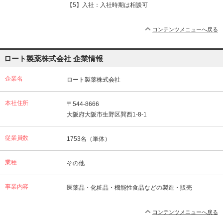
【5】入社：入社時期は相談可
コンテンツメニューへ戻る
ロート製薬株式会社 企業情報
企業名
ロート製薬株式会社
本社住所
〒544-8666
大阪府大阪市生野区巽西1-8-1
従業員数
1753名（単体）
業種
その他
事業内容
医薬品・化粧品・機能性食品などの製造・販売
コンテンツメニューへ戻る