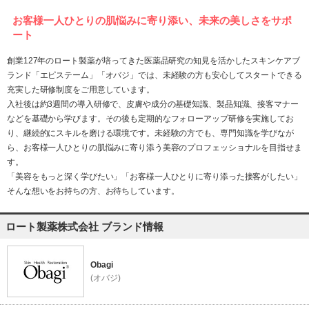
お客様一人ひとりの肌悩みに寄り添い、未来の美しさをサポ
ート
創業127年のロート製薬が培ってきた医薬品研究の知見を活かしたスキンケアブ
ランド「エピステーム」「オバジ」では、未経験の方も安心してスタートできる
充実した研修制度をご用意しています。
入社後は約3週間の導入研修で、皮膚や成分の基礎知識、製品知識、接客マナー
などを基礎から学びます。その後も定期的なフォローアップ研修を実施してお
り、継続的にスキルを磨ける環境です。未経験の方でも、専門知識を学びなが
ら、お客様一人ひとりの肌悩みに寄り添う美容のプロフェッショナルを目指せま
す。
「美容をもっと深く学びたい」「お客様一人ひとりに寄り添った接客がしたい」
そんな想いをお持ちの方、お待ちしています。
ロート製薬株式会社 ブランド情報
Obagi
(オバジ)