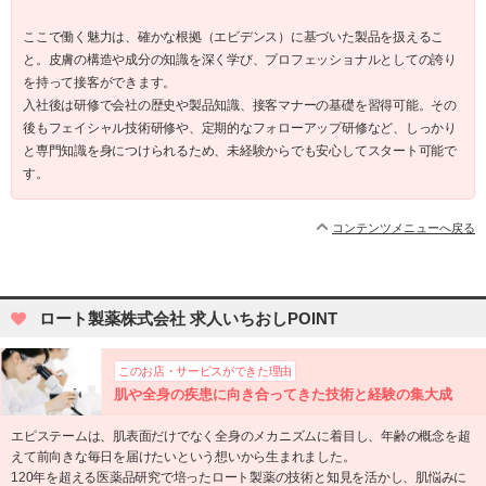
ここで働く魅力は、確かな根拠（エビデンス）に基づいた製品を扱えるこ
と。皮膚の構造や成分の知識を深く学び、プロフェッショナルとしての誇り
を持って接客ができます。
入社後は研修で会社の歴史や製品知識、接客マナーの基礎を習得可能。その
後もフェイシャル技術研修や、定期的なフォローアップ研修など、しっかり
と専門知識を身につけられるため、未経験からでも安心してスタート可能で
す。
コンテンツメニューへ戻る
ロート製薬株式会社 求人いちおしPOINT
このお店・サービスができた理由
肌や全身の疾患に向き合ってきた技術と経験の集大成
エピステームは、肌表面だけでなく全身のメカニズムに着目し、年齢の概念を超
えて前向きな毎日を届けたいという想いから生まれました。
120年を超える医薬品研究で培ったロート製薬の技術と知見を活かし、肌悩みに