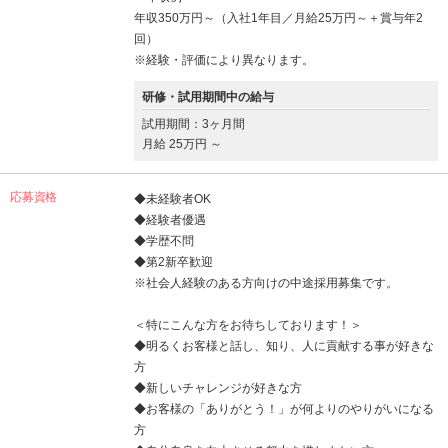
年収350万円～（入社1年目／月給25万円～＋賞与年2
回）
※経験・評価により異なります。
研修・試用期間中の給与
試用期間：3ヶ月間
月給 25万円 ～
応募資格
◆未経験者OK
◆経験者優遇
◆学歴不問
◆第2新卒歓迎
※社会人経験のある方向けの中途採用募集です。
＜特にこんな方をお待ちしております！＞
◆明るくお客様と話し、知り、人に貢献する事が好きな
方
◆新しいチャレンジが好きな方
◆お客様の「ありがとう！」が何よりのやりがいになる
方