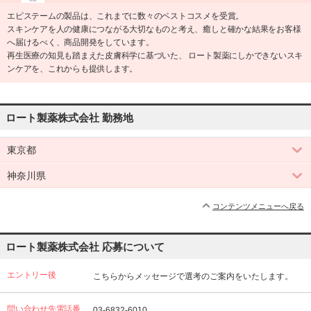
エピステームの製品は、これまでに数々のベストコスメを受賞。
スキンケアを人の健康につながる大切なものと考え、癒しと確かな結果をお客様
へ届けるべく、商品開発をしています。
再生医療の知見も踏まえた皮膚科学に基づいた、 ロート製薬にしかできないスキ
ンケアを、これからも提供します。
ロート製薬株式会社 勤務地
東京都
神奈川県
コンテンツメニューへ戻る
ロート製薬株式会社 応募について
エントリー後
こちらからメッセージで選考のご案内をいたします。
問い合わせ先電話番
03-6832-6010