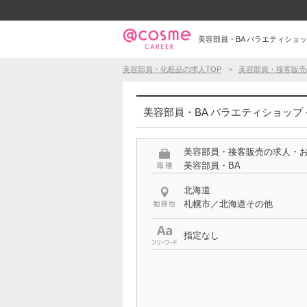
美容部員・BA バラエティショップ
美容部員・化粧品の求人TOP
美容部員・接客販売
美容部員・BA バラエティショップ 
美容部員・接客販売の求人・
美容部員・BA
北海道
札幌市／北海道その他
指定なし
特徴
バラエティショップ