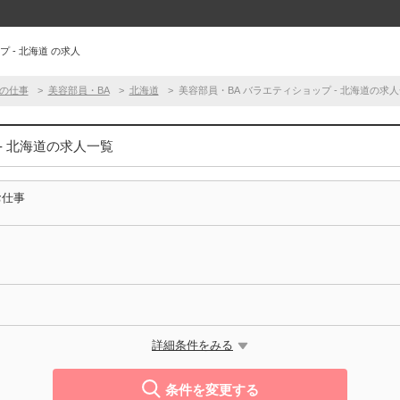
 - 北海道 の求人
の仕事
美容部員・BA
北海道
美容部員・BA バラエティショップ - 北海道の求
- 北海道の求人一覧
お仕事
詳細条件をみる
条件を変更する