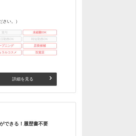
ださい。）
賞与
未経験OK
3日勤務OK
時短勤務OK
ープニング
店長候補
ュラルコスメ
百貨店
詳細を見る
ができる！履歴書不要