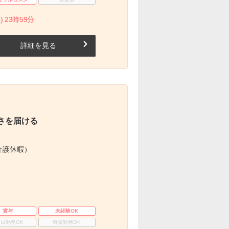
) 23時59分
詳細を見る
さを届ける
介護休暇）
賞与
未経験OK
3日勤務OK
時短勤務OK