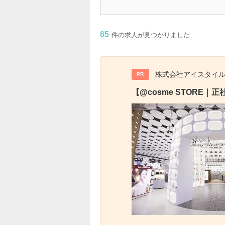
65
件の求人が見つかりました
株式会社アイスタイ
PR
【@cosme STOR