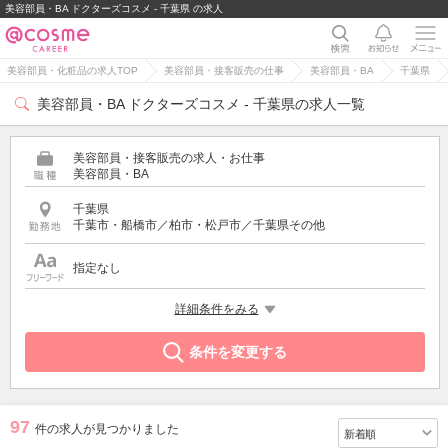
美容部員・BA ドクターズコスメ - 千葉県 の求人
美容部員・化粧品の求人TOP
美容部員・接客販売の仕事
美容部員・BA
千葉県
美容部員・BA ドクターズコスメ - 千葉県の求人一覧
美容部員・接客販売の求人・お仕事
美容部員・BA
千葉県
千葉市・船橋市／柏市・松戸市／千葉県その他
指定なし
特徴
詳細条件をみる
ドクターズコスメ
条件を変更する
97
件の求人が見つかりました