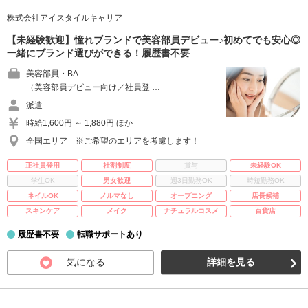
株式会社アイスタイルキャリア
【未経験歓迎】憧れブランドで美容部員デビュー♪初めてでも安心◎
一緒にブランド選びができる！履歴書不要
美容部員・BA
（美容部員デビュー向け／社員登 …
派遣
時給1,600円 ～ 1,880円 ほか
全国エリア ※ご希望のエリアを考慮します！
正社員登用
社割制度
賞与
未経験OK
学生OK
男女歓迎
週3日勤務OK
時短勤務OK
ネイルOK
ノルマなし
オープニング
店長候補
スキンケア
メイク
ナチュラルコスメ
百貨店
履歴書不要
転職サポートあり
気になる
詳細を見る