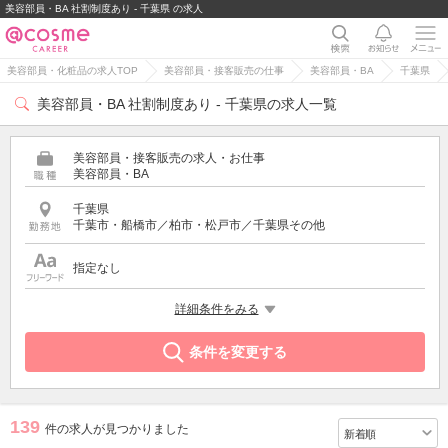
美容部員・BA 社割制度あり - 千葉県 の求人
美容部員・化粧品の求人TOP
美容部員・接客販売の仕事
美容部員・BA
千葉県
美容部員・BA 社割制度あり - 千葉県の求人一覧
美容部員・接客販売の求人・お仕事
美容部員・BA
千葉県
千葉市・船橋市／柏市・松戸市／千葉県その他
指定なし
希望する条件
詳細条件をみる
社割制度あり
条件を変更する
139
件の求人が見つかりました