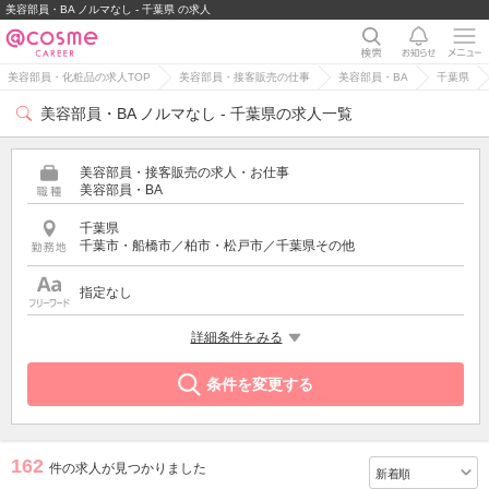
美容部員・BA ノルマなし - 千葉県 の求人
美容部員・化粧品の求人TOP
美容部員・接客販売の仕事
美容部員・BA
千葉県
美容部員・BA ノルマなし - 千葉県の求人一覧
美容部員・接客販売の求人・お仕事
美容部員・BA
千葉県
千葉市・船橋市／柏市・松戸市／千葉県その他
指定なし
希望する条件
詳細条件をみる
ノルマなし
条件を変更する
162
件の求人が見つかりました