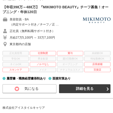
【年収398万～488万】『MIKIMOTO BEAUTY』チーフ募集！オー
プニング・年休120日
美容部員・BA
（内定サポート付き／チーフ／正 …
正社員（無料転職サポート付き）
月給27万5,100円 ～ 33万7,100円
東京都内の店舗
正社員登用
社割制度
賞与
未経験OK
学生OK
男女歓迎
週3日勤務OK
時短勤務OK
ネイルOK
ノルマなし
オープニング
店長候補
スキンケア
メイク
ナチュラルコスメ
百貨店
履歴書・職務経歴書添削あり
面接対策あり
気になる
詳細を見る
株式会社アイスタイルキャリア