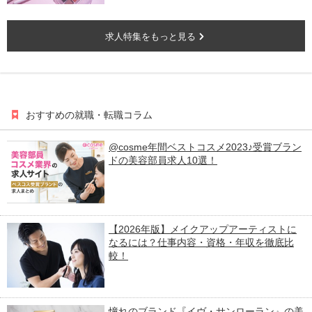
求人特集をもっと見る
おすすめの就職・転職コラム
@cosme年間ベストコスメ2023♪受賞ブラン
ドの美容部員求人10選！
【2026年版】メイクアップアーティストに
なるには？仕事内容・資格・年収を徹底比
較！
憧れのブランド『イヴ・サンローラン』の美