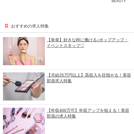
BEAUTY
おすすめの求人特集
【単発】好きな時に働ける♪ポップアップ・
イベントスタッフ♡
【月給25万円以上】高収入を目指せる！美容
部員求人特集
【年収400万可】年収アップを狙える！美容
部員の求人特集