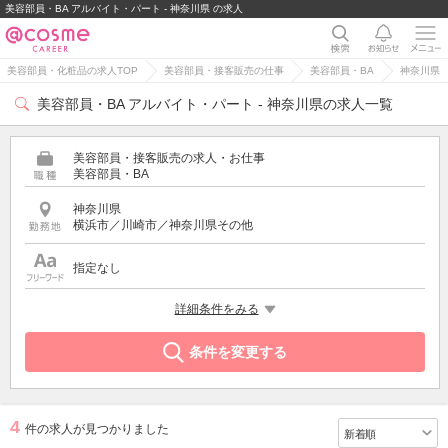
美容部員・BA アルバイト・パート - 神奈川県 の求人
美容部員・化粧品の求人TOP
美容部員・接客販売の仕事
美容部員・BA
神奈川県
美容部員・BA アルバイト・パート - 神奈川県の求人一覧
美容部員・接客販売の求人・お仕事
美容部員・BA
神奈川県
横浜市／川崎市／神奈川県その他
指定なし
雇用形態
詳細条件をみる
アルバイト・パート
条件を変更する
4
件の求人が見つかりました