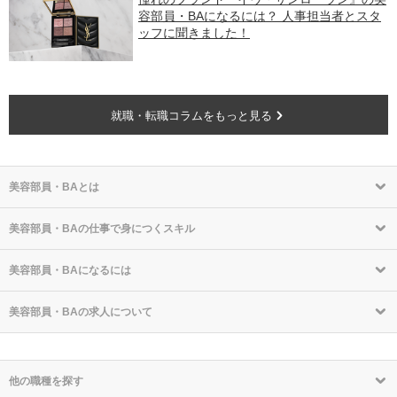
容部員・BAになるには？ 人事担当者とスタ
ッフに聞きました！
就職・転職コラムをもっと見る
美容部員・BAとは
美容部員・BAの仕事で身につくスキル
美容部員・BAになるには
美容部員・BAの求人について
他の職種を探す