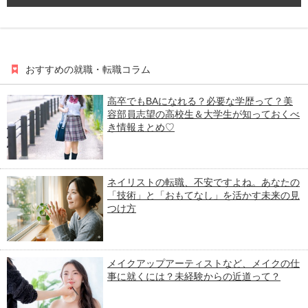
おすすめの就職・転職コラム
高卒でもBAになれる？必要な学歴って？美
容部員志望の高校生＆大学生が知っておくべ
き情報まとめ♡
ネイリストの転職、不安ですよね。あなたの
「技術」と「おもてなし」を活かす未来の見
つけ方
メイクアップアーティストなど、メイクの仕
事に就くには？未経験からの近道って？