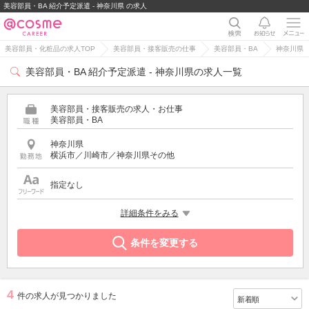
美容部員・BA 紹介予定派遣 - 神奈川県 の求人
美容部員・化粧品の求人TOP
美容部員・接客販売の仕事
美容部員・BA
神奈川県
美容部員・BA 紹介予定派遣 - 神奈川県の求人一覧
美容部員・接客販売の求人・お仕事
美容部員・BA
神奈川県
横浜市／川崎市／神奈川県その他
指定なし
雇用形態
詳細条件をみる
紹介予定派遣
条件を変更する
4
件の求人が見つかりました