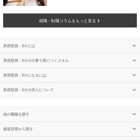
就職・転職コラムをもっと見る
美容部員・BAとは
美容部員・BAの仕事で身につくスキル
美容部員・BAになるには
美容部員・BAの求人について
他の職種を探す
都道府県から探す