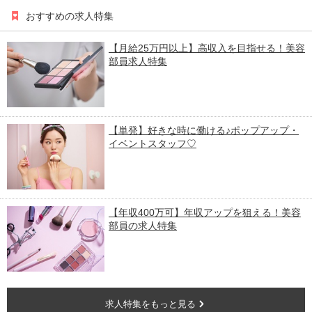
おすすめの求人特集
【月給25万円以上】高収入を目指せる！美容
部員求人特集
【単発】好きな時に働ける♪ポップアップ・
イベントスタッフ♡
【年収400万可】年収アップを狙える！美容
部員の求人特集
求人特集をもっと見る