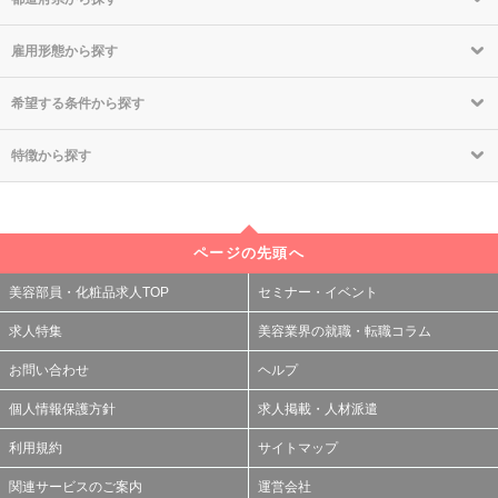
雇用形態から探す
希望する条件から探す
特徴から探す
ページの先頭へ
美容部員・化粧品求人TOP
セミナー・イベント
求人特集
美容業界の就職・転職コラム
お問い合わせ
ヘルプ
個人情報保護方針
求人掲載・人材派遣
利用規約
サイトマップ
関連サービスのご案内
運営会社