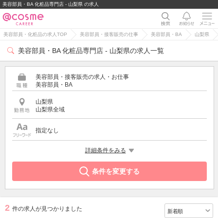
美容部員・BA 化粧品専門店 - 山梨県 の求人
美容部員・化粧品の求人TOP
美容部員・接客販売の仕事
美容部員・BA
山梨県
美容部員・BA 化粧品専門店 - 山梨県の求人一覧
美容部員・接客販売の求人・お仕事
美容部員・BA
山梨県
山梨県全域
指定なし
特徴
詳細条件をみる
化粧品専門店
条件を変更する
2
件の求人が見つかりました