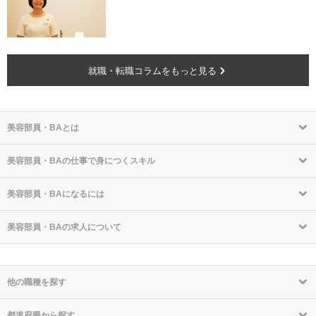
就職・転職コラムをもっと見る
美容部員・BAとは
美容部員・BAの仕事で身につくスキル
美容部員・BAになるには
美容部員・BAの求人について
他の職種を探す
都道府県から探す