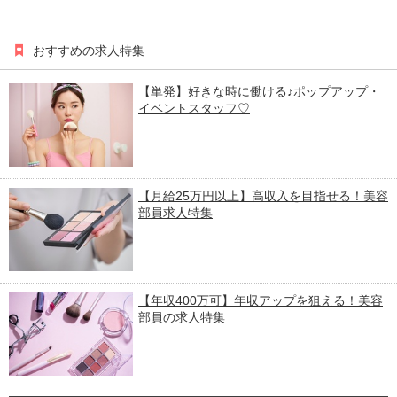
おすすめの求人特集
【単発】好きな時に働ける♪ポップアップ・
イベントスタッフ♡
【月給25万円以上】高収入を目指せる！美容
部員求人特集
【年収400万可】年収アップを狙える！美容
部員の求人特集