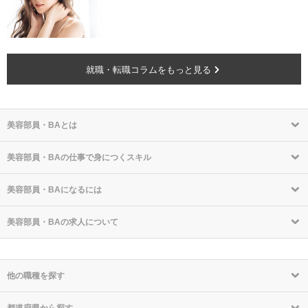
就職・転職コラムをもっと見る
美容部員・BAとは
美容部員・BAの仕事で身につくスキル
美容部員・BAになるには
美容部員・BAの求人について
他の職種を探す