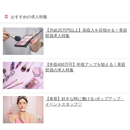
おすすめの求人特集
【月給25万円以上】高収入を目指せる！美容
部員求人特集
【年収400万可】年収アップを狙える！美容
部員の求人特集
【単発】好きな時に働ける♪ポップアップ・
イベントスタッフ♡