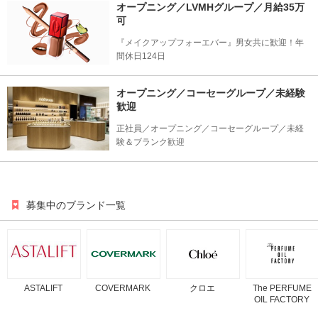
オープニング／LVMHグループ／月給35万
可
『メイクアップフォーエバー』男女共に歓迎！年
間休日124日
オープニング／コーセーグループ／未経験
歓迎
正社員／オープニング／コーセーグループ／未経
験＆ブランク歓迎
募集中のブランド一覧
ASTALIFT
COVERMARK
クロエ
The PERFUME
OIL FACTORY