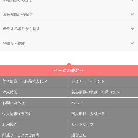
都道府県から探す
雇用形態から探す
希望する条件から探す
特徴から探す
ページの先頭へ
美容部員・化粧品求人TOP
セミナー・イベント
求人特集
美容業界の就職・転職コラム
お問い合わせ
ヘルプ
個人情報保護方針
求人掲載・人材派遣
利用規約
サイトマップ
関連サービスのご案内
運営会社