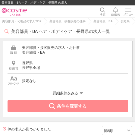
美容部員・BA ヘア・ボディケア - 長野県 の求人
美容部員・化粧品の求人TOP
美容部員・接客販売の仕事
美容部員・BA
長野県
美容部員・BA ヘア・ボディケア - 長野県の求人一覧
美容部員・接客販売の求人・お仕事
美容部員・BA
長野県
長野県全域
指定なし
特徴
詳細条件をみる
ヘア・ボディケア
条件を変更する
3
件の求人が見つかりました