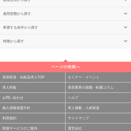
都道府県から探す
雇用形態から探す
希望する条件から探す
特徴から探す
ページの先頭へ
美容部員・化粧品求人TOP
セミナー・イベント
求人特集
美容業界の就職・転職コラム
お問い合わせ
ヘルプ
個人情報保護方針
求人掲載・人材派遣
利用規約
サイトマップ
関連サービスのご案内
運営会社