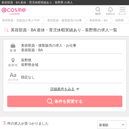
美容部員・BA 産休・育児休暇実績あり - 長野県 の求人
美容部員・化粧品の求人TOP
美容部員・接客販売の仕事
美容部員・BA
長野県
美容部員・BA 産休・育児休暇実績あり - 長野県の求人一覧
美容部員・接客販売の求人・お仕事
美容部員・BA
長野県
長野県全域
指定なし
希望する条件
詳細条件をみる
産休・育児休暇実績あり
条件を変更する
3
件の求人が見つかりました