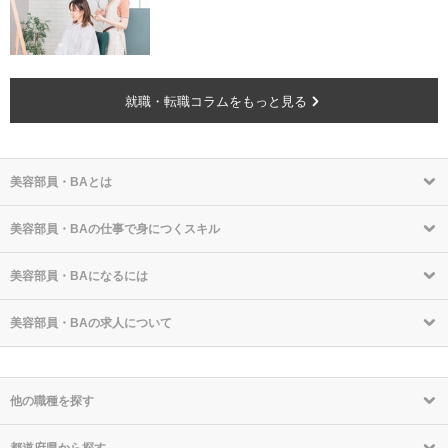
就職・転職コラムをもっと見る
美容部員・BAとは
美容部員・BAの仕事で身につくスキル
美容部員・BAになるには
美容部員・BAの求人について
他の職種を探す