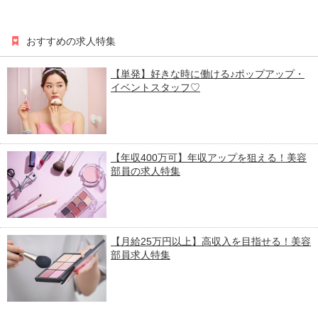
おすすめの求人特集
【単発】好きな時に働ける♪ポップアップ・
イベントスタッフ♡
【年収400万可】年収アップを狙える！美容
部員の求人特集
【月給25万円以上】高収入を目指せる！美容
部員求人特集