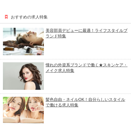
おすすめの求人特集
美容部員デビューに最適！ライフスタイルブ
ランド特集
憧れの外資系ブランドで働く★スキンケア・
メイク求人特集
髪色自由・ネイルOK！自分らしいスタイル
で働ける求人特集