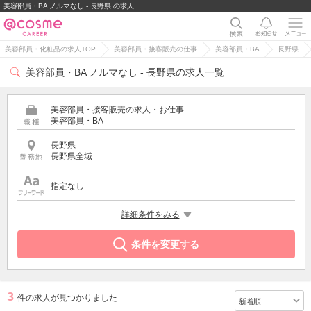
美容部員・BA ノルマなし - 長野県 の求人
美容部員・化粧品の求人TOP
美容部員・接客販売の仕事
美容部員・BA
長野県
美容部員・BA ノルマなし - 長野県の求人一覧
美容部員・接客販売の求人・お仕事
美容部員・BA
長野県
長野県全域
指定なし
希望する条件
詳細条件をみる
ノルマなし
条件を変更する
3
件の求人が見つかりました