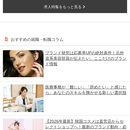
求人特集をもっと見る
おすすめの就職・転職コラム
ブランド研究は応募率UPの絶対条件！元外
資系美容部員が伝えたい、ここだけのブラン
ド情報
医療事務が「難しい」「辞めたい」と感じた
ら。あなたのスキルを輝かせる新しい選択肢
【2026年最新】韓国コスメは直営店からセ
レクトショップへ！最新のブランド動向・必