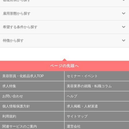
都道府県から探す
雇用形態から探す
希望する条件から探す
特徴から探す
ページの先頭へ
美容部員・化粧品求人TOP
セミナー・イベント
求人特集
美容業界の就職・転職コラム
お問い合わせ
ヘルプ
個人情報保護方針
求人掲載・人材派遣
利用規約
サイトマップ
関連サービスのご案内
運営会社