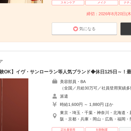
スキンケア
メイク
ナチ
締切：2026年8月20日(木
気になる
ア
未経験OK】イヴ・サンローラン等人気ブランド◆休日125日～！
美容部員・BA
（全国／月給30万可／社員登用実績
派遣
時給1,600円 ～ 1,880円 ほか
東京・埼玉・千葉・神奈川・北海道・
阪・京都・兵庫・岡山・広島・福岡・
正社員登用
社割制度