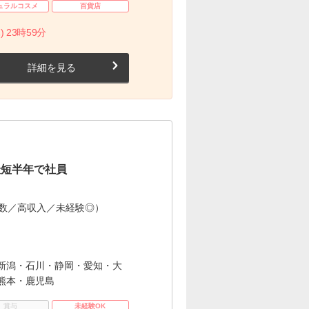
ュラルコスメ
百貨店
) 23時59分
詳細を見る
最短半年で社員
多数／高収入／未経験◎）
新潟・石川・静岡・愛知・大
熊本・鹿児島
賞与
未経験OK