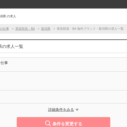
新潟県 の求人
の仕事
美容部員・BA
新潟県
美容部員・BA 海外ブランド - 新潟県の求人一覧
潟県の求人一覧
お仕事
詳細条件をみる
条件を変更する