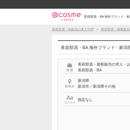
美容部員・BA 海外ブランド - 
美容部員・化粧品の求人TOP
美容部員・接客販売
美容部員・BA 海外ブランド - 新
美容部員・接客販売の求人・
美容部員・BA
新潟県
新潟市／新潟県その他
指定なし
特徴
海外ブランド