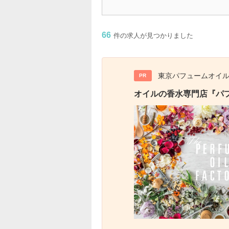
66
件の求人が見つかりました
東京パフュームオイ
PR
オイルの香水専門店『パ