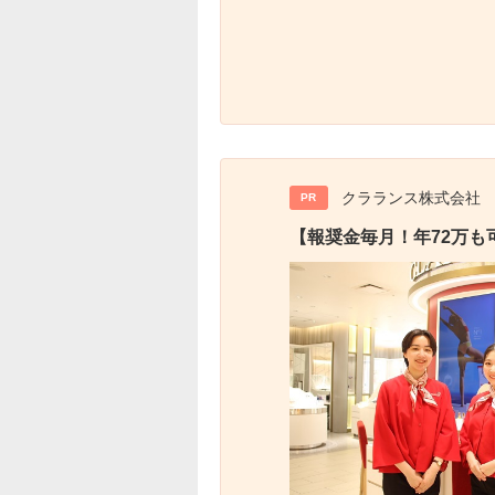
クラランス株式会社
PR
【報奨金毎月！年72万も