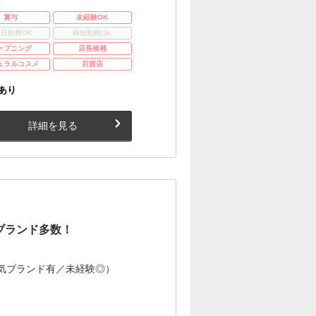
賞与
未経験OK
3日勤務OK
時短勤務OK
ープニング
店長候補
ュラルコスメ
百貨店
あり
詳細を見る
ブランド多数！
気ブランド有／未経験◎）