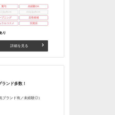
賞与
未経験OK
3日勤務OK
時短勤務OK
ープニング
店長候補
ュラルコスメ
百貨店
あり
詳細を見る
ブランド多数！
気ブランド有／未経験◎）