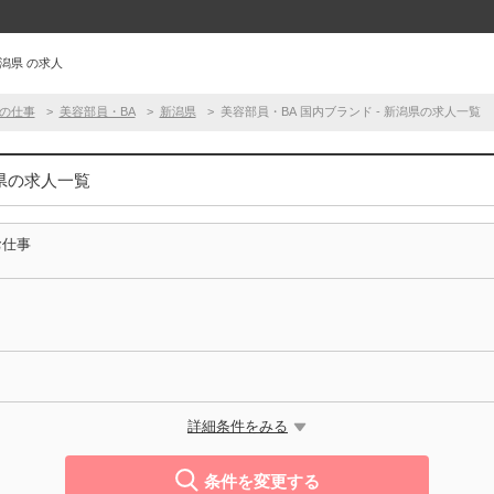
新潟県 の求人
の仕事
美容部員・BA
新潟県
美容部員・BA 国内ブランド - 新潟県の求人一覧
潟県の求人一覧
お仕事
詳細条件をみる
条件を変更する