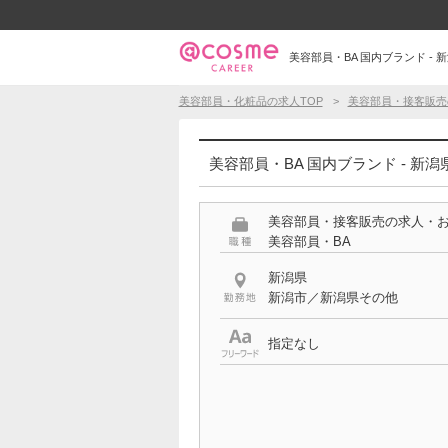
美容部員・BA 国内ブランド - 
美容部員・化粧品の求人TOP
美容部員・接客販売
美容部員・BA 国内ブランド - 新
美容部員・接客販売の求人・
美容部員・BA
新潟県
新潟市／新潟県その他
指定なし
特徴
国内ブランド