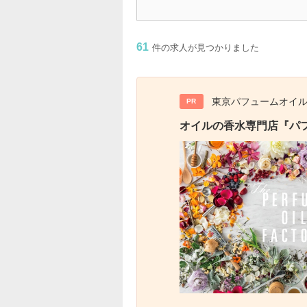
61
件の求人が見つかりました
東京パフュームオイ
PR
オイルの香水専門店『パ