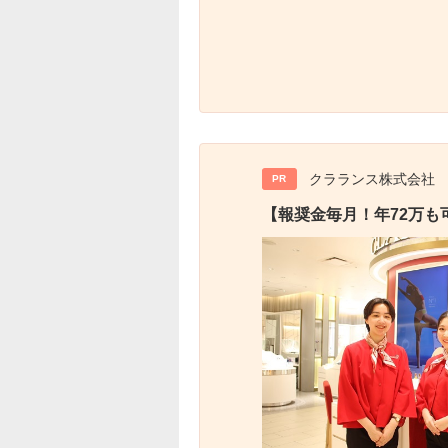
クラランス株式会社
PR
【報奨金毎月！年72万も