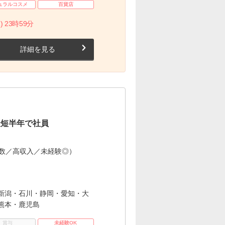
ュラルコスメ
百貨店
) 23時59分
詳細を見る
最短半年で社員
多数／高収入／未経験◎）
新潟・石川・静岡・愛知・大
熊本・鹿児島
賞与
未経験OK