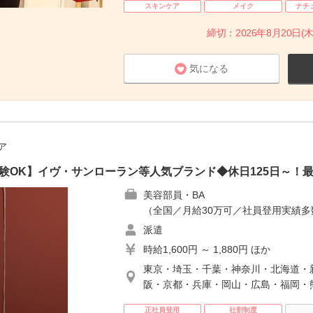
スキンケア
メイク
ナチ
締切：2026年8月20日(木
気になる
ア
未経験OK】イヴ・サンローラン等人気ブランド◆休日125日～！
美容部員・BA
（全国／月給30万可／社員登用実績
派遣
時給1,600円 ～ 1,880円 ほか
東京・埼玉・千葉・神奈川・北海道・
阪・京都・兵庫・岡山・広島・福岡・
正社員登用
社割制度