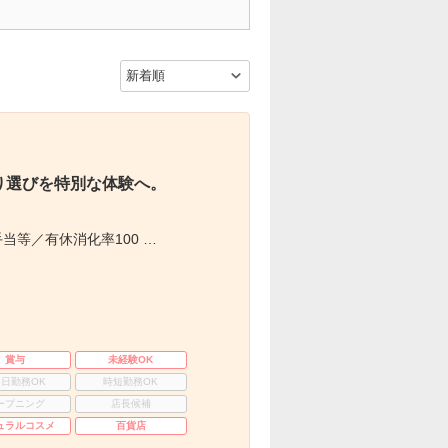
り選びを特別な体験へ。
当等／有休消化率100 …
賞与
未経験OK
3日勤務OK
時短勤務OK
ープニング
店長候補
ュラルコスメ
百貨店