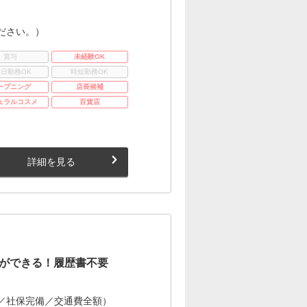
ださい。）
賞与
未経験OK
3日勤務OK
時短勤務OK
ープニング
店長候補
ュラルコスメ
百貨店
詳細を見る
ができる！履歴書不要
／社保完備／交通費全額）