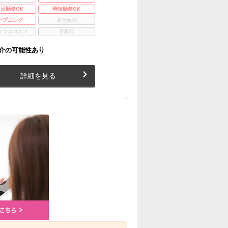
3日勤務OK
時短勤務OK
ープニング
店長候補
ュラルコスメ
百貨店
介の可能性あり
詳細を見る