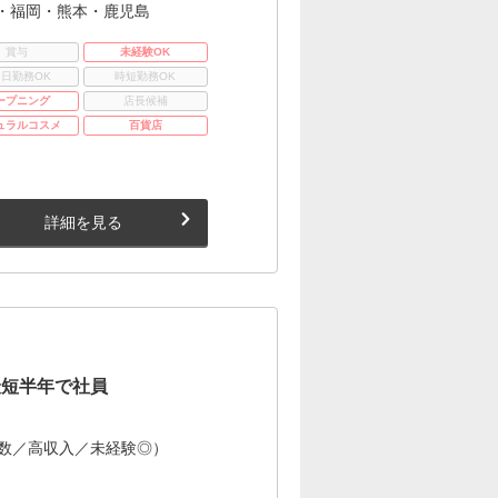
・福岡・熊本・鹿児島
賞与
未経験OK
3日勤務OK
時短勤務OK
ープニング
店長候補
ュラルコスメ
百貨店
詳細を見る
最短半年で社員
多数／高収入／未経験◎）