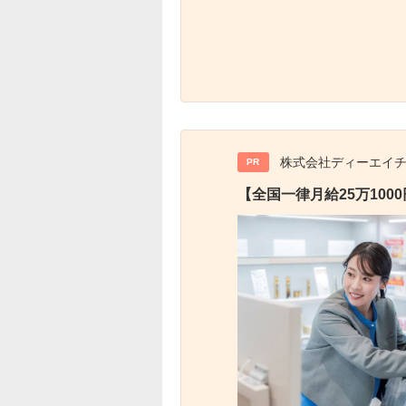
株式会社ディーエイ
PR
【全国一律月給25万10