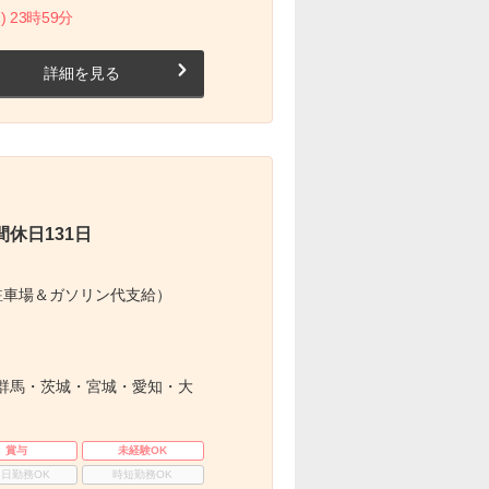
) 23時59分
詳細を見る
休日131日
駐車場＆ガソリン代支給）
群馬・茨城・宮城・愛知・大
賞与
未経験OK
3日勤務OK
時短勤務OK