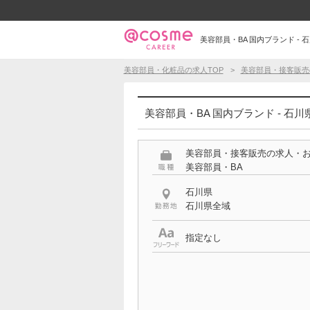
美容部員・BA 国内ブランド - 
美容部員・化粧品の求人TOP
美容部員・接客販売
美容部員・BA 国内ブランド - 石
美容部員・接客販売の求人・
美容部員・BA
石川県
石川県全域
指定なし
特徴
国内ブランド