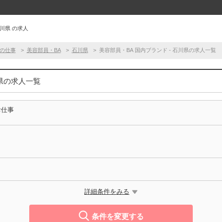
石川県 の求人
の仕事
美容部員・BA
石川県
美容部員・BA 国内ブランド - 石川県の求人一覧
川県の求人一覧
お仕事
詳細条件をみる
条件を変更する