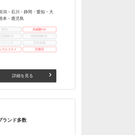
新潟・石川・静岡・愛知・大
熊本・鹿児島
賞与
未経験OK
3日勤務OK
時短勤務OK
ープニング
店長候補
ュラルコスメ
百貨店
詳細を見る
気ブランド多数