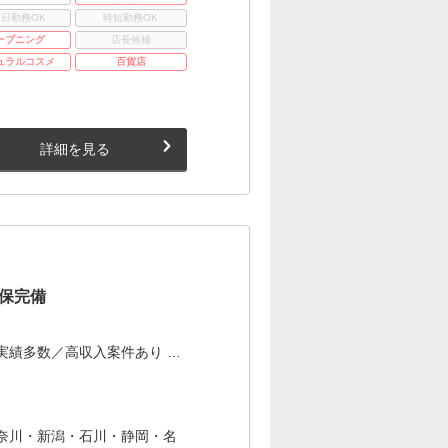
3日勤務OK
時短勤務OK
ープニング
店長候補
ュラルコスメ
百貨店
詳細を見る
保完備
実績多数／高収入案件あり …
奈川・新潟・石川・静岡・名