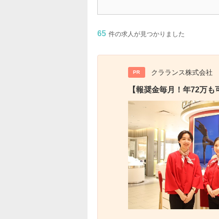
65
件の求人が見つかりました
クラランス株式会社
PR
【報奨金毎月！年72万も