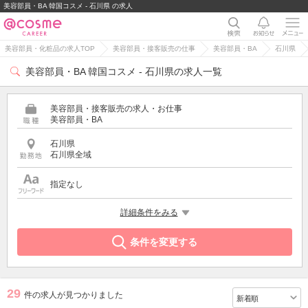
美容部員・BA 韓国コスメ - 石川県 の求人
美容部員・化粧品の求人TOP
美容部員・接客販売の仕事
美容部員・BA
石川県
美容部員・BA 韓国コスメ - 石川県の求人一覧
美容部員・接客販売の求人・お仕事
美容部員・BA
石川県
石川県全域
指定なし
特徴
詳細条件をみる
韓国コスメ
条件を変更する
29
件の求人が見つかりました