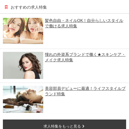
おすすめの求人特集
髪色自由・ネイルOK！自分らしいスタイル
で働ける求人特集
憧れの外資系ブランドで働く★スキンケア・
メイク求人特集
美容部員デビューに最適！ライフスタイルブ
ランド特集
求人特集をもっと見る