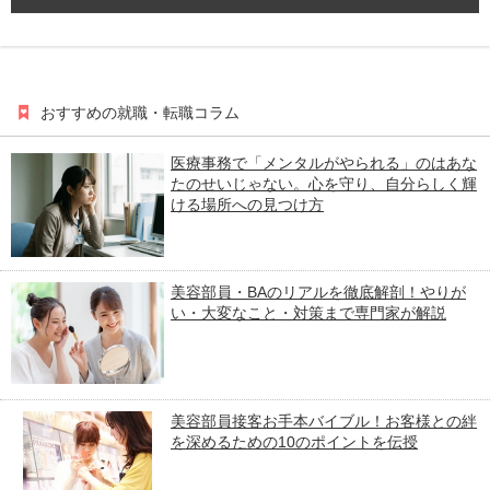
おすすめの就職・転職コラム
医療事務で「メンタルがやられる」のはあな
たのせいじゃない。心を守り、自分らしく輝
ける場所への見つけ方
美容部員・BAのリアルを徹底解剖！やりが
い・大変なこと・対策まで専門家が解説
美容部員接客お手本バイブル！お客様との絆
を深めるための10のポイントを伝授