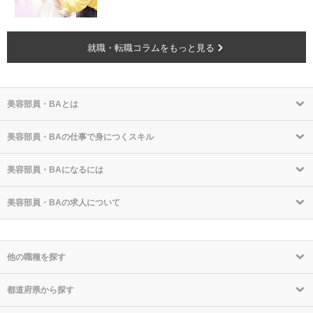
就職・転職コラムをもっと見る
美容部員・BAとは
美容部員・BAの仕事で身につくスキル
美容部員・BAになるには
美容部員・BAの求人について
他の職種を探す
都道府県から探す