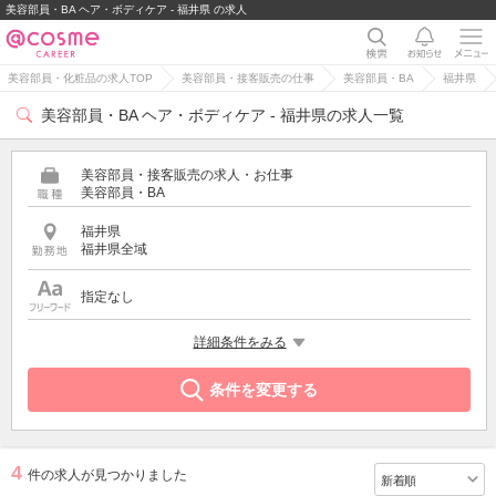
美容部員・BA ヘア・ボディケア - 福井県 の求人
美容部員・化粧品の求人TOP
美容部員・接客販売の仕事
美容部員・BA
福井県
美容部員・BA ヘア・ボディケア - 福井県の求人一覧
美容部員・接客販売の求人・お仕事
美容部員・BA
福井県
福井県全域
指定なし
特徴
詳細条件をみる
ヘア・ボディケア
条件を変更する
4
件の求人が見つかりました