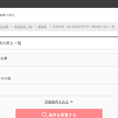
愛知県 の求人
の仕事
美容部員・BA
愛知県
美容部員・BA 化粧品専門店 - 愛知県の求人一覧
知県の求人一覧
お仕事
県その他
詳細条件をみる
条件を変更する