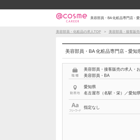
美容部員・BA 化粧品専門店 - 
美容部員・化粧品の求人TOP
美容部員・接客販売
美容部員・BA 化粧品専門店 - 愛
美容部員・接客販売の求人・
美容部員・BA
愛知県
名古屋市（名駅・栄）／愛知
指定なし
特徴
化粧品専門店