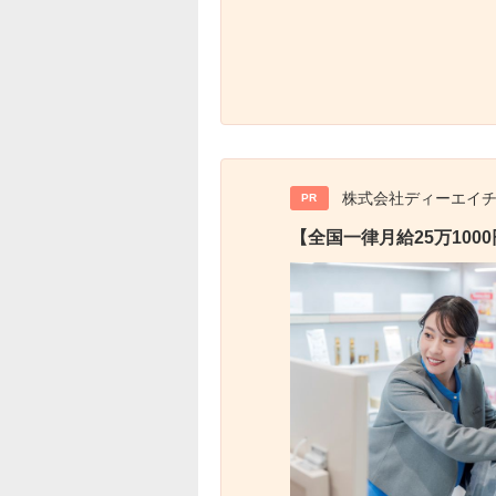
株式会社ディーエイ
PR
【全国一律月給25万10