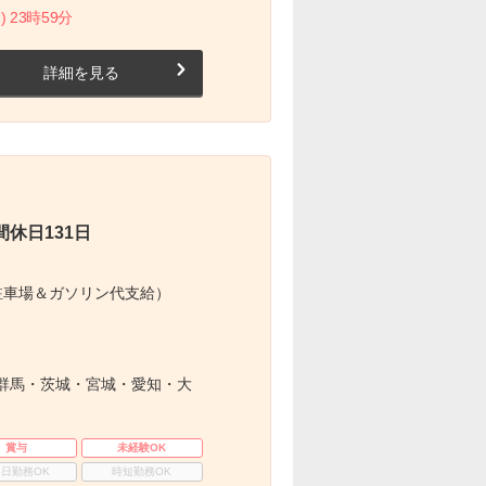
) 23時59分
詳細を見る
休日131日
駐車場＆ガソリン代支給）
群馬・茨城・宮城・愛知・大
賞与
未経験OK
3日勤務OK
時短勤務OK