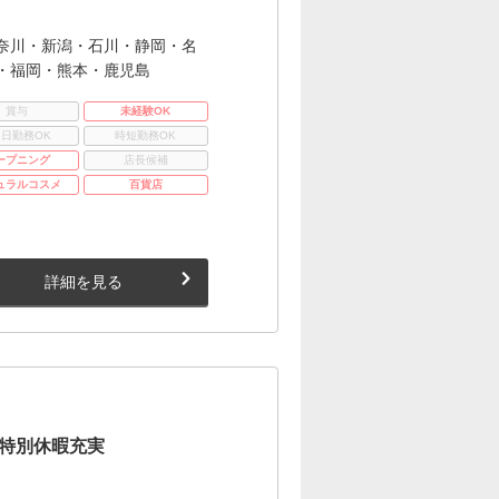
奈川・新潟・石川・静岡・名
・福岡・熊本・鹿児島
賞与
未経験OK
3日勤務OK
時短勤務OK
ープニング
店長候補
ュラルコスメ
百貨店
詳細を見る
×特別休暇充実