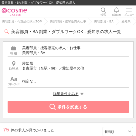
美容部員・BA 副業・ダブルワークOK - 愛知県 の求人
美容部員・化粧品の求人TOP
美容部員・接客販売の仕事
美容部員・BA
愛知県
美容部員・BA 副業・ダブルワークOK - 愛知県の求人一覧
美容部員・接客販売の求人・お仕事
美容部員・BA
愛知県
名古屋市（名駅・栄）／愛知県その他
指定なし
希望する条件
詳細条件をみる
副業・ダブルワークOK
条件を変更する
75
件の求人が見つかりました