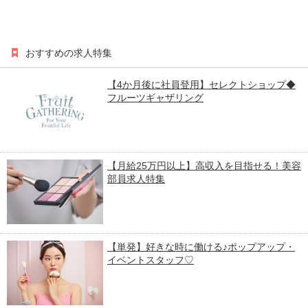
おすすめの求人特集
【4か月後に社員登用】セレクトショップ◆
フルーツギャザリング
【月給25万円以上】高収入を目指せる！美容
部員求人特集
【単発】好きな時に働ける♪ポップアップ・
イベントスタッフ♡