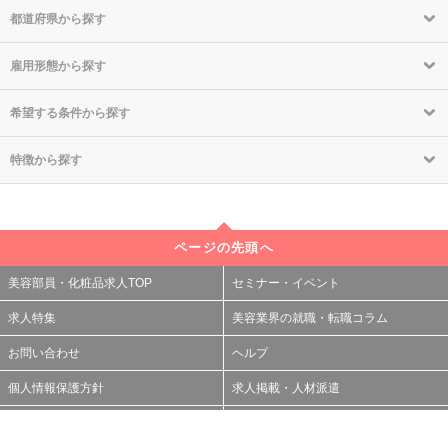
都道府県から探す
雇用形態から探す
希望する条件から探す
特徴から探す
ページの先頭へ
美容部員・化粧品求人TOP
セミナー・イベント
求人特集
美容業界の就職・転職コラム
お問い合わせ
ヘルプ
個人情報保護方針
求人掲載・人材派遣
利用規約
サイトマップ