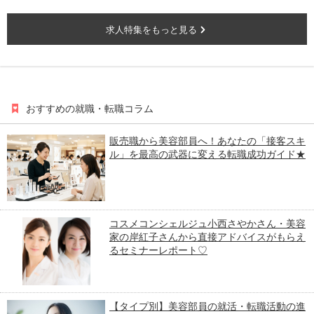
求人特集をもっと見る
おすすめの就職・転職コラム
販売職から美容部員へ！あなたの「接客スキ
ル」を最高の武器に変える転職成功ガイド★
コスメコンシェルジュ小西さやかさん・美容
家の岸紅子さんから直接アドバイスがもらえ
るセミナーレポート♡
【タイプ別】美容部員の就活・転職活動の進