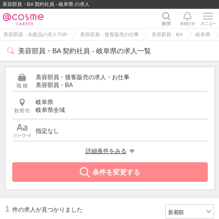
美容部員・BA 契約社員 - 岐阜県 の求人
美容部員・化粧品の求人TOP
美容部員・接客販売の仕事
美容部員・BA
岐阜県
美容部員・BA 契約社員 - 岐阜県の求人一覧
美容部員・接客販売の求人・お仕事
美容部員・BA
岐阜県
岐阜県全域
指定なし
雇用形態
詳細条件をみる
契約社員
条件を変更する
1
件の求人が見つかりました