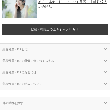
め方！本命一筋・リミット重視・未経験求人
の必勝法
就職・転職コラムをもっと見る
美容部員・BAとは
美容部員・BAの仕事で身につくスキル
美容部員・BAになるには
美容部員・BAの求人について
他の職種を探す