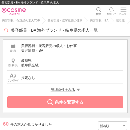
美容部員・BA 海外ブランド - 岐阜県 の求人
美容部員・化粧品の求人TOP
美容部員・接客販売の仕事
美容部員・BA
岐阜県
美容部員・BA 海外ブランド - 岐阜県の求人一覧
美容部員・接客販売の求人・お仕事
美容部員・BA
岐阜県
岐阜県全域
指定なし
特徴
詳細条件をみる
海外ブランド
条件を変更する
60
件の求人が見つかりました