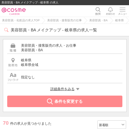
美容部員・BA メイクアップ - 岐阜県 の求人
美容部員・化粧品の求人TOP
美容部員・接客販売の仕事
美容部員・BA
岐阜県
美容部員・BA メイクアップ - 岐阜県の求人一覧
美容部員・接客販売の求人・お仕事
美容部員・BA
岐阜県
岐阜県全域
指定なし
特徴
詳細条件をみる
メイクアップ
条件を変更する
70
件の求人が見つかりました