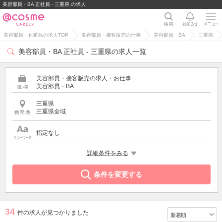
美容部員・BA 正社員 - 三重県 の求人
美容部員・化粧品の求人TOP
美容部員・接客販売の仕事
美容部員・BA
三重県
美容部員・BA 正社員 - 三重県の求人一覧
美容部員・接客販売の求人・お仕事
美容部員・BA
三重県
三重県全域
指定なし
雇用形態
詳細条件をみる
正社員
条件を変更する
34
件の求人が見つかりました