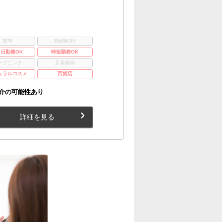
賞与
未経験OK
3日勤務OK
時短勤務OK
ープニング
店長候補
ュラルコスメ
百貨店
介の可能性あり
詳細を見る