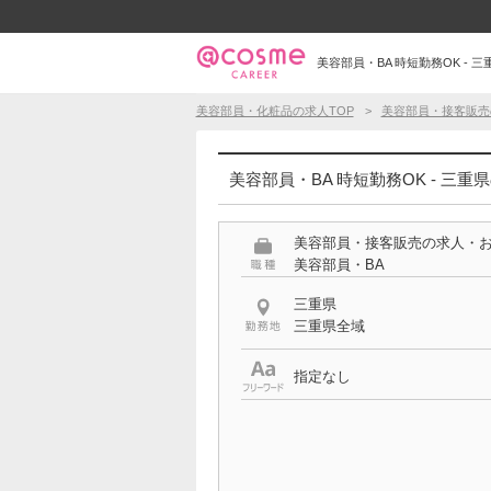
美容部員・BA 時短勤務OK - 三
美容部員・化粧品の求人TOP
美容部員・接客販売
美容部員・BA 時短勤務OK - 三重
美容部員・接客販売の求人・
美容部員・BA
三重県
三重県全域
指定なし
希望する条件
時短勤務OK