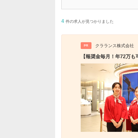
4
件の求人が見つかりました
クラランス株式会社
PR
【報奨金毎月！年72万も