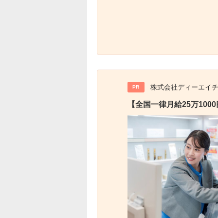
株式会社ディーエイ
PR
【全国一律月給25万10