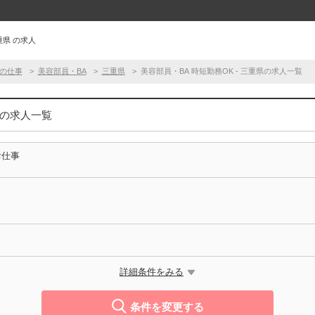
重県 の求人
の仕事
美容部員・BA
三重県
美容部員・BA 時短勤務OK - 三重県の求人一覧
県の求人一覧
お仕事
詳細条件をみる
条件を変更する