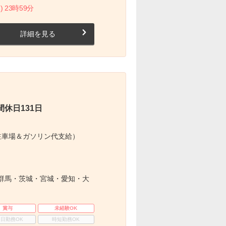
) 23時59分
詳細を見る
休日131日
駐車場＆ガソリン代支給）
群馬・茨城・宮城・愛知・大
賞与
未経験OK
3日勤務OK
時短勤務OK