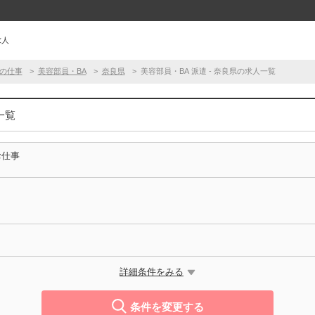
求人
の仕事
美容部員・BA
奈良県
美容部員・BA 派遣 - 奈良県の求人一覧
一覧
お仕事
詳細条件をみる
条件を変更する