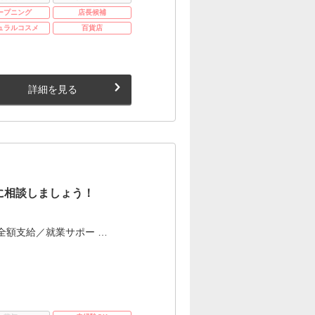
ープニング
店長候補
ュラルコスメ
百貨店
詳細を見る
に相談しましょう！
全額支給／就業サポー …