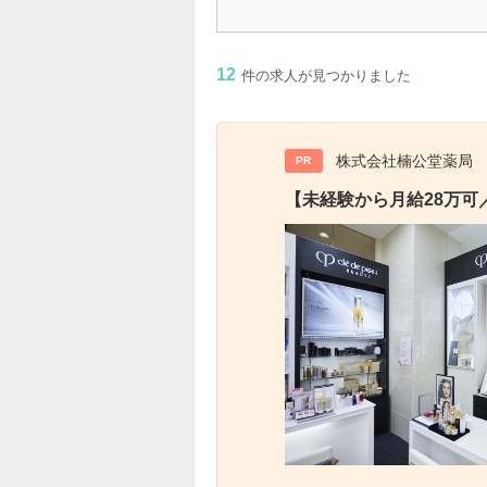
12
件の求人が見つかりました
株式会社楠公堂薬局
PR
【未経験から月給28万可