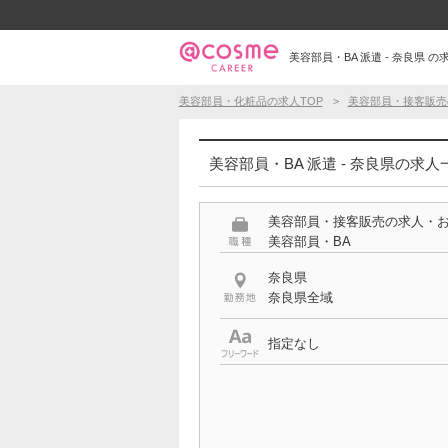
美容部員・BA 派遣 - 奈良県 の
美容部員・化粧品の求人TOP
美容部員・接客販売
美容部員・BA 派遣 - 奈良県の求人
美容部員・接客販売の求人・
美容部員・BA
奈良県
奈良県全域
指定なし
雇用形態
派遣