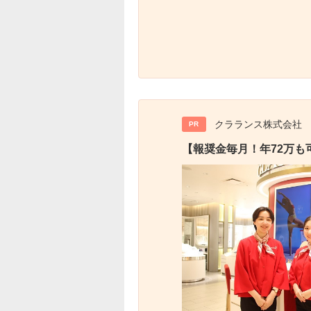
クラランス株式会社
PR
【報奨金毎月！年72万も