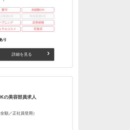
賞与
未経験OK
3日勤務OK
時短勤務OK
ープニング
店長候補
ュラルコスメ
百貨店
あり
詳細を見る
OKの美容部員求人
費全額／正社員登用）