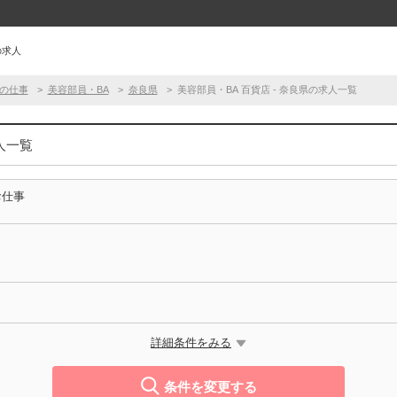
の求人
の仕事
美容部員・BA
奈良県
美容部員・BA 百貨店 - 奈良県の求人一覧
人一覧
お仕事
詳細条件をみる
条件を変更する