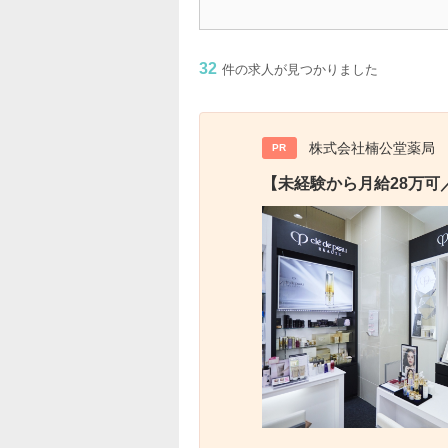
32
件の求人が見つかりました
株式会社楠公堂薬局
PR
【未経験から月給28万可