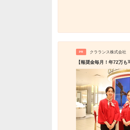
クラランス株式会社
PR
【報奨金毎月！年72万も