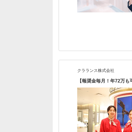
クラランス株式会社
【報奨金毎月！年72万も