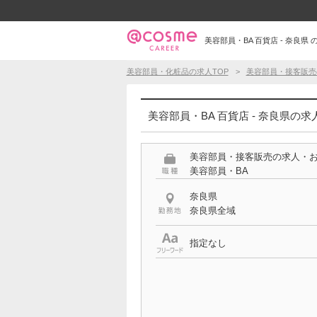
美容部員・BA 百貨店 - 奈良県 
美容部員・化粧品の求人TOP
美容部員・接客販売
美容部員・BA 百貨店 - 奈良県の求
美容部員・接客販売の求人・
美容部員・BA
奈良県
奈良県全域
指定なし
特徴
百貨店