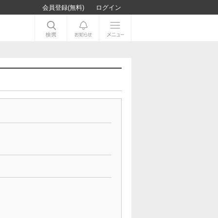
会員登録(無料)
ログイン