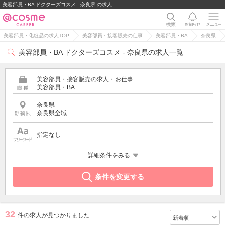
美容部員・BA ドクターズコスメ - 奈良県 の求人
美容部員・化粧品の求人TOP
美容部員・接客販売の仕事
美容部員・BA
奈良県
美容部員・BA ドクターズコスメ - 奈良県の求人一覧
美容部員・接客販売の求人・お仕事
美容部員・BA
奈良県
奈良県全域
指定なし
特徴
詳細条件をみる
ドクターズコスメ
条件を変更する
32
件の求人が見つかりました