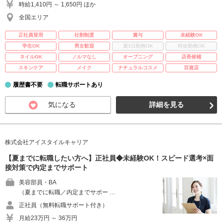
時給1,410円 ～ 1,650円 ほか
全国エリア
正社員登用
社割制度
賞与
未経験OK
学生OK
男女歓迎
週3日勤務OK
時短勤務OK
ネイルOK
ノルマなし
オープニング
店長候補
スキンケア
メイク
ナチュラルコスメ
百貨店
履歴書不要
転職サポートあり
気になる
詳細を見る
株式会社アイスタイルキャリア
【夏までに転職したい方へ】正社員◆未経験OK！スピード選考×面
接対策で内定までサポート
美容部員・BA
（夏までに転職／内定までサポー …
正社員（無料転職サポート付き）
月給23万円 ～ 36万円