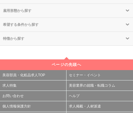
雇用形態から探す
希望する条件から探す
特徴から探す
ページの先頭へ
美容部員・化粧品求人TOP
セミナー・イベント
求人特集
美容業界の就職・転職コラム
お問い合わせ
ヘルプ
個人情報保護方針
求人掲載・人材派遣
利用規約
サイトマップ
関連サービスのご案内
運営会社