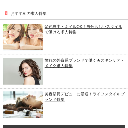
おすすめの求人特集
髪色自由・ネイルOK！自分らしいスタイル
で働ける求人特集
憧れの外資系ブランドで働く★スキンケア・
メイク求人特集
美容部員デビューに最適！ライフスタイルブ
ランド特集