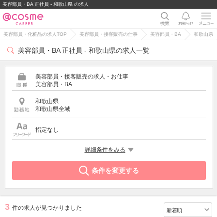
美容部員・BA 正社員 - 和歌山県 の求人
美容部員・化粧品の求人TOP
美容部員・接客販売の仕事
美容部員・BA
和歌山県
美容部員・BA 正社員 - 和歌山県の求人一覧
美容部員・接客販売の求人・お仕事
美容部員・BA
和歌山県
和歌山県全域
指定なし
雇用形態
詳細条件をみる
正社員
条件を変更する
3
件の求人が見つかりました