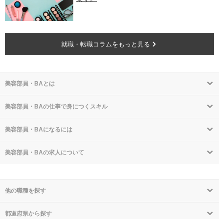
就職・転職コラムをもっと見る
美容部員・BAとは
美容部員・BAの仕事で身につくスキル
美容部員・BAになるには
美容部員・BAの求人について
他の職種を探す
都道府県から探す