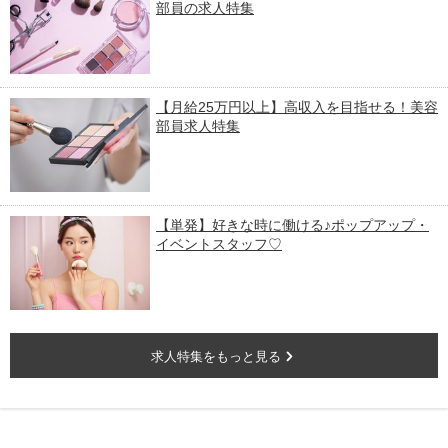
部員の求人特集
【月給25万円以上】高収入を目指せる！美容
部員求人特集
【単発】好きな時に働ける♪ポップアップ・
イベントスタッフ♡
求人特集をもっと見る