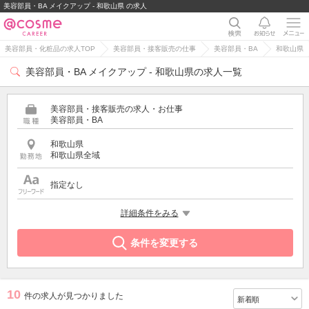
美容部員・BA メイクアップ - 和歌山県 の求人
美容部員・化粧品の求人TOP
美容部員・接客販売の仕事
美容部員・BA
和歌山県
美容部員・BA メイクアップ - 和歌山県の求人一覧
美容部員・接客販売の求人・お仕事
美容部員・BA
和歌山県
和歌山県全域
指定なし
特徴
詳細条件をみる
メイクアップ
条件を変更する
10
件の求人が見つかりました