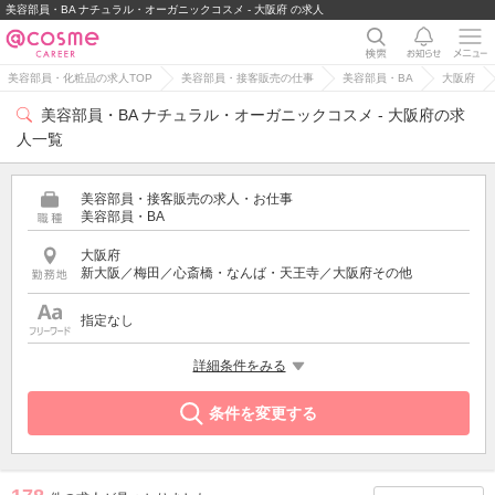
美容部員・BA ナチュラル・オーガニックコスメ - 大阪府 の求人
美容部員・化粧品の求人TOP
美容部員・接客販売の仕事
美容部員・BA
大阪府
美容部員・BA ナチュラル・オーガニックコスメ - 大阪府の求
人一覧
美容部員・接客販売の求人・お仕事
美容部員・BA
大阪府
新大阪／梅田／心斎橋・なんば・天王寺／大阪府その他
指定なし
特徴
詳細条件をみる
ナチュラル・オーガニックコスメ
条件を変更する