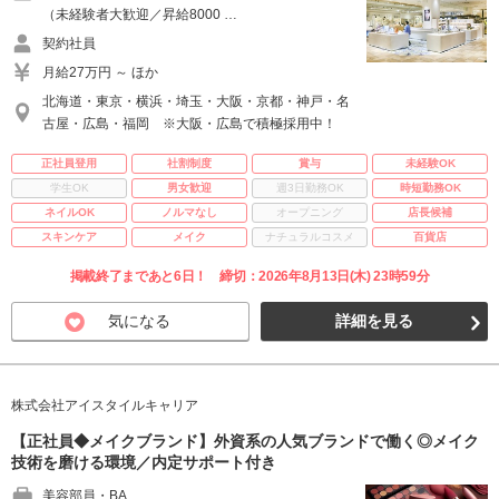
（未経験者大歓迎／昇給8000 …
契約社員
月給27万円 ～ ほか
北海道・東京・横浜・埼玉・大阪・京都・神戸・名
古屋・広島・福岡 ※大阪・広島で積極採用中！
正社員登用
社割制度
賞与
未経験OK
学生OK
男女歓迎
週3日勤務OK
時短勤務OK
ネイルOK
ノルマなし
オープニング
店長候補
スキンケア
メイク
ナチュラルコスメ
百貨店
掲載終了まであと6日！ 締切：2026年8月13日(木) 23時59分
気になる
詳細を見る
株式会社アイスタイルキャリア
【正社員◆メイクブランド】外資系の人気ブランドで働く◎メイク
技術を磨ける環境／内定サポート付き
美容部員・BA