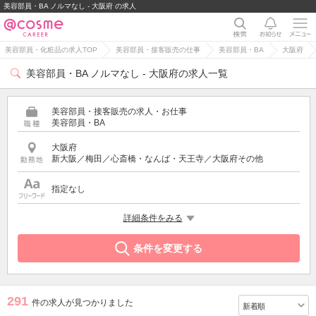
美容部員・BA ノルマなし - 大阪府 の求人
美容部員・化粧品の求人TOP
美容部員・接客販売の仕事
美容部員・BA
大阪府
美容部員・BA ノルマなし - 大阪府の求人一覧
美容部員・接客販売の求人・お仕事
美容部員・BA
大阪府
新大阪／梅田／心斎橋・なんば・天王寺／大阪府その他
指定なし
希望する条件
詳細条件をみる
ノルマなし
条件を変更する
291
件の求人が見つかりました