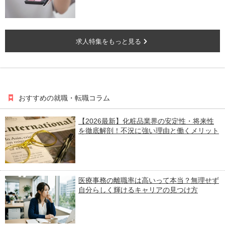
求人特集をもっと見る
おすすめの就職・転職コラム
【2026最新】化粧品業界の安定性・将来性
を徹底解剖！不況に強い理由と働くメリット
医療事務の離職率は高いって本当？無理せず
自分らしく輝けるキャリアの見つけ方