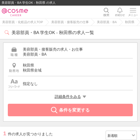
美容部員・BA 学生OK - 秋田県 の求人
美容部員・化粧品の求人TOP
美容部員・接客販売の仕事
美容部員・BA
秋田県
美容部員・BA 学生OK - 秋田県の求人一覧
美容部員・接客販売の求人・お仕事
美容部員・BA
秋田県
秋田県全域
指定なし
希望する条件
詳細条件をみる
学生OK
条件を変更する
1
件の求人が見つかりました