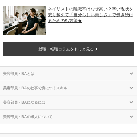
ネイリストの離職率はなぜ高い？辛い現状を
乗り越えて「自分らしい美しさ」で働き続け
るための処方箋★
就職・転職コラムをもっと見る
美容部員・BAとは
美容部員・BAの仕事で身につくスキル
美容部員・BAになるには
美容部員・BAの求人について