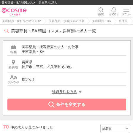
美容部員・BA 韓国コスメ - 兵庫県 の求人
美容部員・化粧品の求人TOP
美容部員・接客販売の仕事
美容部員・BA
兵庫県
美容部員・BA 韓国コスメ - 兵庫県の求人一覧
美容部員・接客販売の求人・お仕事
美容部員・BA
兵庫県
神戸市（三宮）／兵庫県その他
指定なし
特徴
詳細条件をみる
韓国コスメ
条件を変更する
70
件の求人が見つかりました