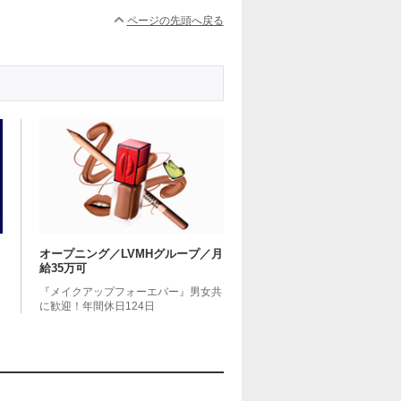
ページの先頭へ戻る
オープニング／LVMHグループ／月
給35万可
『メイクアップフォーエバー』男女共
に歓迎！年間休日124日