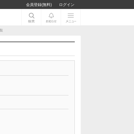
会員登録(無料)
ログイン
覧