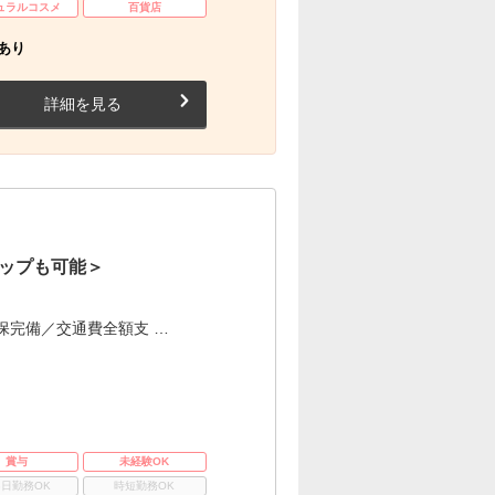
ュラルコスメ
百貨店
あり
詳細を見る
ップも可能＞
保完備／交通費全額支 …
賞与
未経験OK
3日勤務OK
時短勤務OK