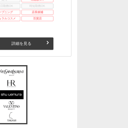
3日勤務OK
時短勤務OK
ープニング
店長候補
ュラルコスメ
百貨店
詳細を見る