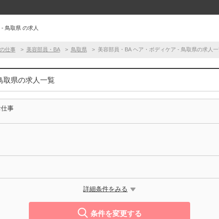
- 鳥取県 の求人
の仕事
美容部員・BA
鳥取県
美容部員・BA ヘア・ボディケア - 鳥取県の求人一
 鳥取県の求人一覧
お仕事
詳細条件をみる
条件を変更する