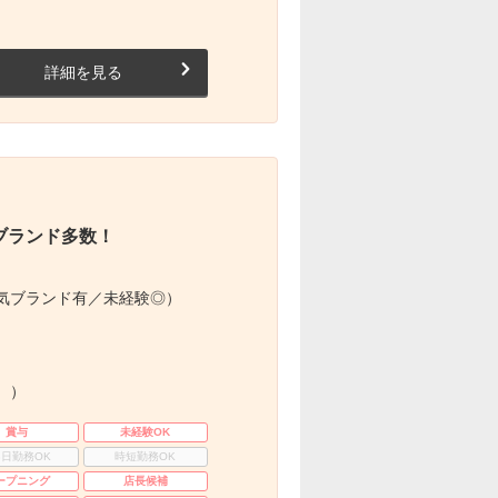
詳細を見る
ブランド多数！
気ブランド有／未経験◎）
。）
賞与
未経験OK
3日勤務OK
時短勤務OK
ープニング
店長候補