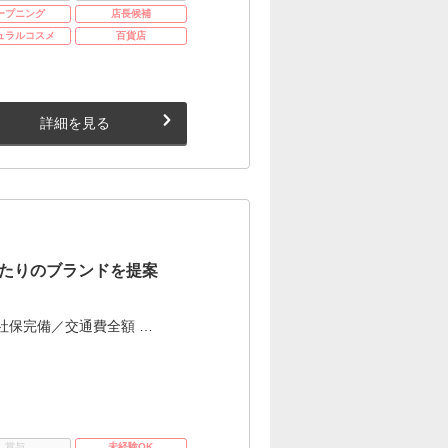
ープニング
店長候補
ュラルコスメ
百貨店
詳細を見る
たりのブランドを提案
社保完備／交通費全額 …
賞与
未経験OK