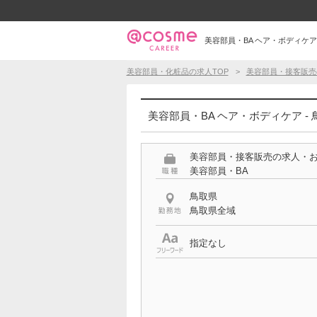
美容部員・BA ヘア・ボディケア 
美容部員・化粧品の求人TOP
美容部員・接客販売
美容部員・BA ヘア・ボディケア -
美容部員・接客販売の求人・
美容部員・BA
鳥取県
鳥取県全域
指定なし
特徴
ヘア・ボディケア