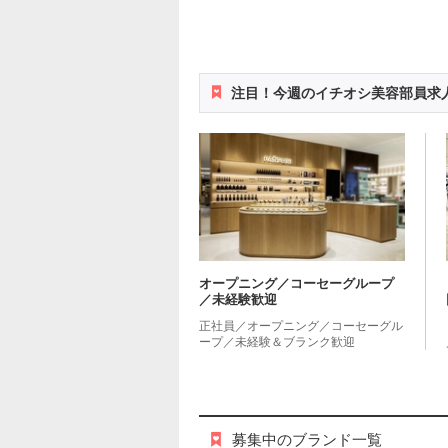
注目！今週のイチオシ美容部員求
オープニング／コーセーグループ
／未経験歓迎
正社員／オープニング／コーセーグル
ープ／未経験＆ブランク歓迎
募集中のブランド一覧