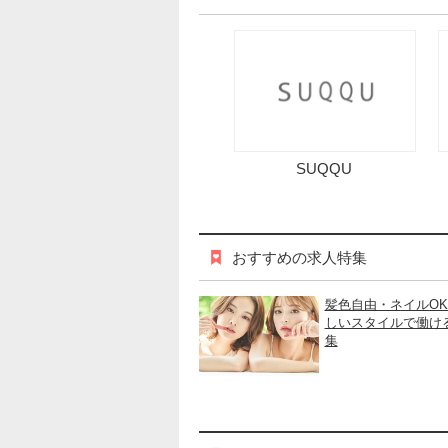
SUQQU
おすすめの求人特集
髪色自由・ネイルO
しいスタイルで働け
集