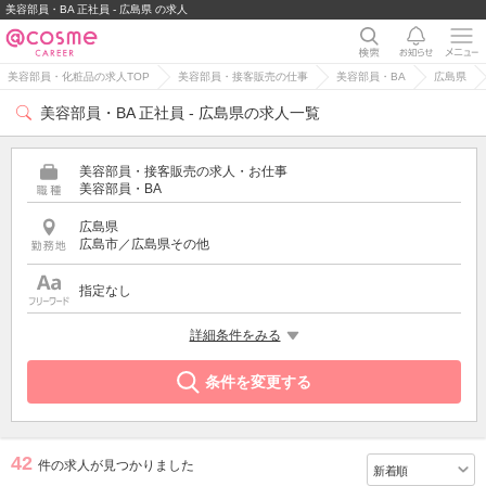
美容部員・BA 正社員 - 広島県 の求人
美容部員・化粧品の求人TOP
美容部員・接客販売の仕事
美容部員・BA
広島県
美容部員・BA 正社員 - 広島県の求人一覧
美容部員・接客販売の求人・お仕事
美容部員・BA
広島県
広島市／広島県その他
指定なし
雇用形態
詳細条件をみる
正社員
条件を変更する
42
件の求人が見つかりました